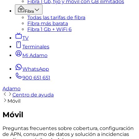
Fibra 1 Gb, fijo y móvil con GB ilimitados
Fibra
Todas las tarifas de fibra
Fibra más barata
Fibra 1 Gb + WiFi 6
TV
Terminales
Mi Adamo
WhatsApp
900 651 651
Adamo
Centro de ayuda
Móvil
Móvil
Preguntas frecuentes sobre cobertura, configuración
de APN, consumo de datos y solución a incidencias