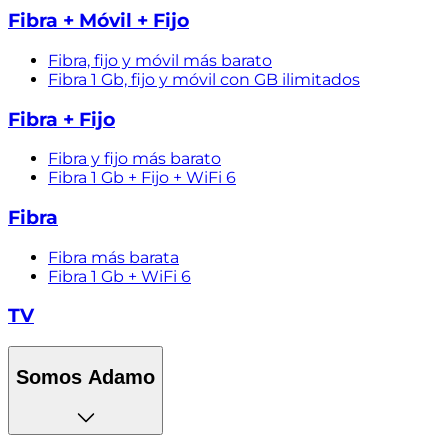
Fibra + Móvil + Fijo
Fibra, fijo y móvil más barato
Fibra 1 Gb, fijo y móvil con GB ilimitados
Fibra + Fijo
Fibra y fijo más barato
Fibra 1 Gb + Fijo + WiFi 6
Fibra
Fibra más barata
Fibra 1 Gb + WiFi 6
TV
Somos Adamo