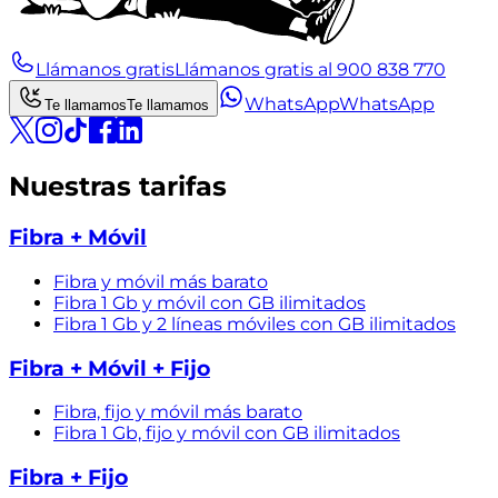
Llámanos gratis
Llámanos gratis al 900 838 770
WhatsApp
WhatsApp
Te llamamos
Te llamamos
Nuestras tarifas
Fibra + Móvil
Fibra y móvil más barato
Fibra 1 Gb y móvil con GB ilimitados
Fibra 1 Gb y 2 líneas móviles con GB ilimitados
Fibra + Móvil + Fijo
Fibra, fijo y móvil más barato
Fibra 1 Gb, fijo y móvil con GB ilimitados
Fibra + Fijo