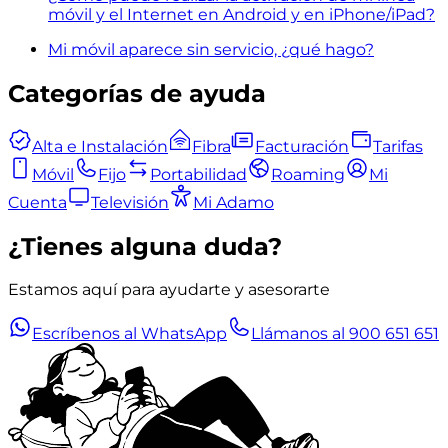
móvil y el Internet en Android y en iPhone/iPad?
Mi móvil aparece sin servicio, ¿qué hago?
Categorías de ayuda
Alta e Instalación
Fibra
Facturación
Tarifas
Móvil
Fijo
Portabilidad
Roaming
Mi
Cuenta
Televisión
Mi Adamo
¿Tienes alguna duda?
Estamos aquí para ayudarte y asesorarte
Escríbenos al WhatsApp
Llámanos al 900 651 651