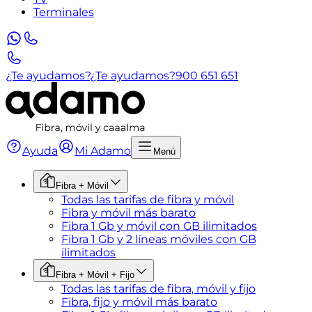
Terminales
¿Te ayudamos?
¿Te ayudamos?
900 651 651
Ayuda
Mi Adamo
Menú
Fibra + Móvil
Todas las tarifas de fibra y móvil
Fibra y móvil más barato
Fibra 1 Gb y móvil con GB ilimitados
Fibra 1 Gb y 2 líneas móviles con GB
ilimitados
Fibra + Móvil + Fijo
Todas las tarifas de fibra, móvil y fijo
Fibra, fijo y móvil más barato