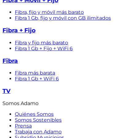
Fibra + Móvil + Fijo
Fibra, fijo y móvil más barato
Fibra 1 Gb, fijo y móvil con GB ilimitados
Fibra + Fijo
Fibra y fijo más barato
Fibra 1 Gb + Fijo + WiFi 6
Fibra
Fibra más barata
Fibra 1 Gb + WiFi 6
TV
Somos Adamo
Quiénes Somos
Somos Sostenibles
Prensa
Trabaja con Adamo
Subsidio Municipios