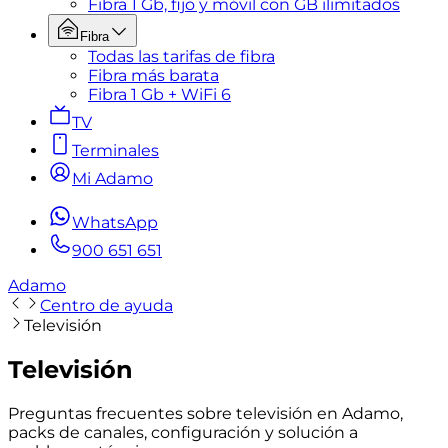
Fibra 1 Gb, fijo y móvil con GB ilimitados
Fibra
Todas las tarifas de fibra
Fibra más barata
Fibra 1 Gb + WiFi 6
TV
Terminales
Mi Adamo
WhatsApp
900 651 651
Adamo
Centro de ayuda
Televisión
Televisión
Preguntas frecuentes sobre televisión en Adamo,
packs de canales, configuración y solución a