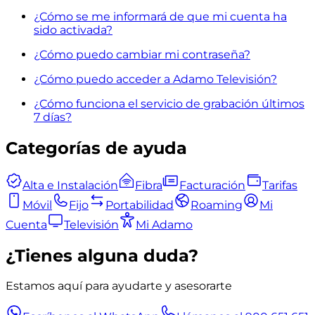
¿Cómo se me informará de que mi cuenta ha
sido activada?
¿Cómo puedo cambiar mi contraseña?
¿Cómo puedo acceder a Adamo Televisión?
¿Cómo funciona el servicio de grabación últimos
7 días?
Categorías de ayuda
Alta e Instalación
Fibra
Facturación
Tarifas
Móvil
Fijo
Portabilidad
Roaming
Mi
Cuenta
Televisión
Mi Adamo
¿Tienes alguna duda?
Estamos aquí para ayudarte y asesorarte