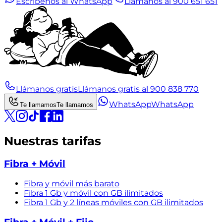
Escríbenos al WhatsApp
Llámanos al 900 651 651
Llámanos gratis
Llámanos gratis al 900 838 770
WhatsApp
WhatsApp
Te llamamos
Te llamamos
Nuestras tarifas
Fibra + Móvil
Fibra y móvil más barato
Fibra 1 Gb y móvil con GB ilimitados
Fibra 1 Gb y 2 líneas móviles con GB ilimitados