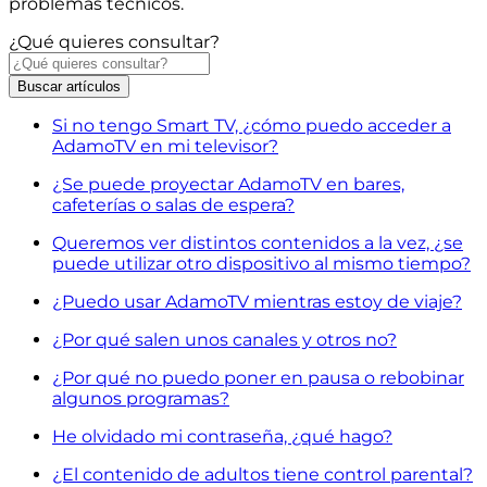
problemas técnicos.
¿Qué quieres consultar?
Buscar
artículos
Si no tengo Smart TV, ¿cómo puedo acceder a
AdamoTV en mi televisor?
¿Se puede proyectar AdamoTV en bares,
cafeterías o salas de espera?
Queremos ver distintos contenidos a la vez, ¿se
puede utilizar otro dispositivo al mismo tiempo?
¿Puedo usar AdamoTV mientras estoy de viaje?
¿Por qué salen unos canales y otros no?
¿Por qué no puedo poner en pausa o rebobinar
algunos programas?
He olvidado mi contraseña, ¿qué hago?
¿El contenido de adultos tiene control parental?