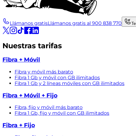
Llámanos gratis
Llámanos gratis al 900 838 770
Te
Nuestras tarifas
Fibra + Móvil
Fibra y móvil más barato
Fibra 1 Gb y móvil con GB ilimitados
Fibra 1 Gb y 2 líneas móviles con GB ilimitados
Fibra + Móvil + Fijo
Fibra, fijo y móvil más barato
Fibra 1 Gb, fijo y móvil con GB ilimitados
Fibra + Fijo