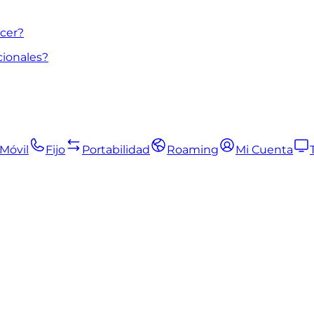
cer?
cionales?
Móvil
Fijo
Portabilidad
Roaming
Mi Cuenta