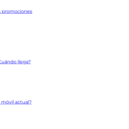
as promociones
¿Cuándo llega?
 móvil actual?