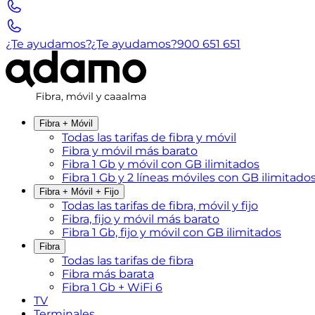
¿Te ayudamos?
¿Te ayudamos?
900 651 651
Fibra + Móvil
Todas las tarifas de fibra y móvil
Fibra y móvil más barato
Fibra 1 Gb y móvil con GB ilimitados
Fibra 1 Gb y 2 líneas móviles con GB ilimitado
Fibra + Móvil + Fijo
Todas las tarifas de fibra, móvil y fijo
Fibra, fijo y móvil más barato
Fibra 1 Gb, fijo y móvil con GB ilimitados
Fibra
Todas las tarifas de fibra
Fibra más barata
Fibra 1 Gb + WiFi 6
TV
Terminales