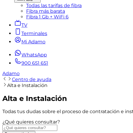
Todas las tarifas de fibra
Fibra más barata
Fibra 1 Gb + WiFi 6
TV
Terminales
Mi Adamo
WhatsApp
900 651 651
Adamo
Centro de ayuda
Alta e Instalación
Alta e Instalación
Todas tus dudas sobre el proceso de contratación e ins
¿Qué quieres consultar?