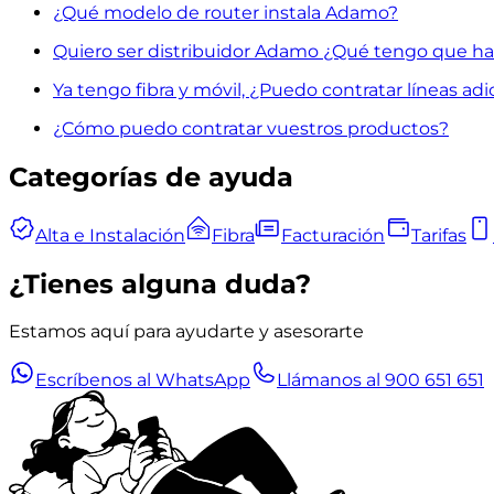
¿Qué modelo de router instala Adamo?
Quiero ser distribuidor Adamo ¿Qué tengo que ha
Ya tengo fibra y móvil, ¿Puedo contratar líneas adi
¿Cómo puedo contratar vuestros productos?
Categorías de ayuda
Alta e Instalación
Fibra
Facturación
Tarifas
¿Tienes alguna duda?
Estamos aquí para ayudarte y asesorarte
Escríbenos al WhatsApp
Llámanos al 900 651 651