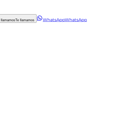
WhatsApp
WhatsApp
 llamamos
Te llamamos