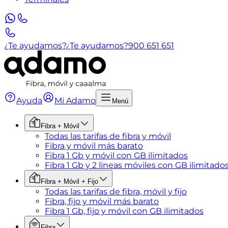
¿Te ayudamos?
¿Te ayudamos?
900 651 651
Ayuda
Mi Adamo
Menú
Fibra + Móvil
Todas las tarifas de fibra y móvil
Fibra y móvil más barato
Fibra 1 Gb y móvil con GB ilimitados
Fibra 1 Gb y 2 líneas móviles con GB ilimitado
Fibra + Móvil + Fijo
Todas las tarifas de fibra, móvil y fijo
Fibra, fijo y móvil más barato
Fibra 1 Gb, fijo y móvil con GB ilimitados
Fibra