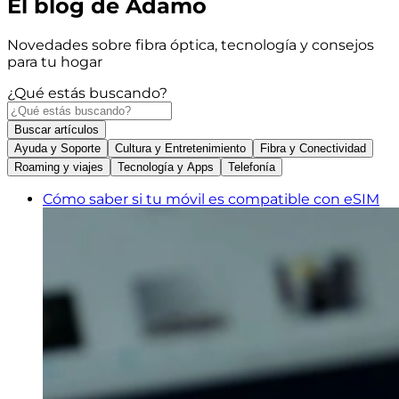
El blog de Adamo
Novedades sobre fibra óptica, tecnología y consejos
para tu hogar
¿Qué estás buscando?
Buscar
artículos
Ayuda y Soporte
Cultura y Entretenimiento
Fibra y Conectividad
Roaming y viajes
Tecnología y Apps
Telefonía
Cómo saber si tu móvil es compatible con eSIM