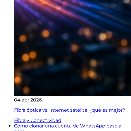
04 abr 2026
Fibra óptica vs. Internet satélite: ¿qué es mejor?
Fibra y Conectividad
Cómo clonar una cuenta de WhatsApp paso a