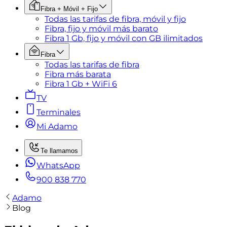
Fibra + Móvil + Fijo
Todas las tarifas de fibra, móvil y fijo
Fibra, fijo y móvil más barato
Fibra 1 Gb, fijo y móvil con GB ilimitados
Fibra
Todas las tarifas de fibra
Fibra más barata
Fibra 1 Gb + WiFi 6
TV
Terminales
Mi Adamo
Te llamamos
WhatsApp
900 838 770
Adamo
Blog