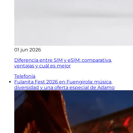
01 jun 2026
Diferencia entre SIM y eSIM: comparativa,
ventajas y cuál es mejor
Telefonía
Fulanita Fest 2026 en Fuengirola: música,
diversidad y una oferta especial de Adamo