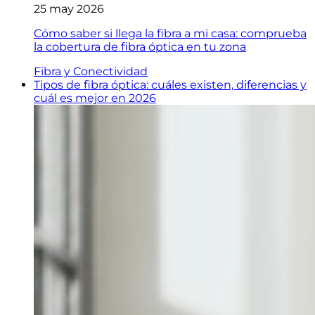
25 may 2026
Cómo saber si llega la fibra a mi casa: comprueba
la cobertura de fibra óptica en tu zona
Fibra y Conectividad
Tipos de fibra óptica: cuáles existen, diferencias y
cuál es mejor en 2026