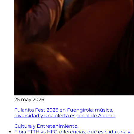
25 may 2026
Fulanita Fest 2026 en Fuengirola: música,
diversidad y una oferta especial de Adamo
Cultura y Entretenimiento
Fibra FTTH vs HFC: diferencias, qué es cada una y