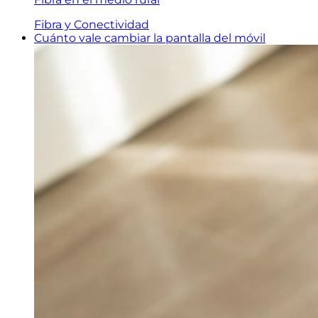
Fibra y Conectividad
Cuánto vale cambiar la pantalla del móvil