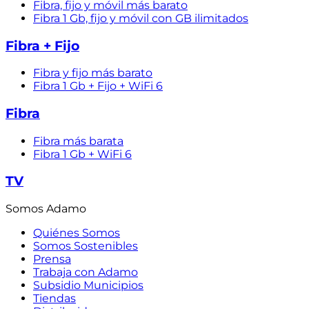
Fibra, fijo y móvil más barato
Fibra 1 Gb, fijo y móvil con GB ilimitados
Fibra + Fijo
Fibra y fijo más barato
Fibra 1 Gb + Fijo + WiFi 6
Fibra
Fibra más barata
Fibra 1 Gb + WiFi 6
TV
Somos Adamo
Quiénes Somos
Somos Sostenibles
Prensa
Trabaja con Adamo
Subsidio Municipios
Tiendas