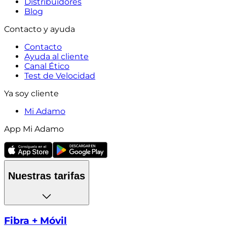
Distribuidores
Blog
Contacto y ayuda
Contacto
Ayuda al cliente
Canal Ético
Test de Velocidad
Ya soy cliente
Mi Adamo
App Mi Adamo
Nuestras tarifas
Fibra + Móvil