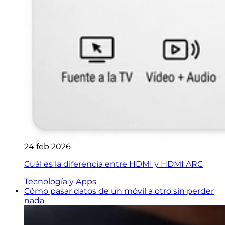
24 feb 2026
Cuál es la diferencia entre HDMI y HDMI ARC
Tecnología y Apps
Cómo pasar datos de un móvil a otro sin perder
nada