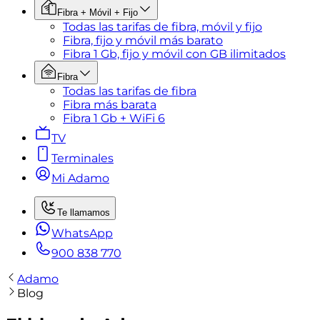
Fibra + Móvil + Fijo
Todas las tarifas de fibra, móvil y fijo
Fibra, fijo y móvil más barato
Fibra 1 Gb, fijo y móvil con GB ilimitados
Fibra
Todas las tarifas de fibra
Fibra más barata
Fibra 1 Gb + WiFi 6
TV
Terminales
Mi Adamo
Te llamamos
WhatsApp
900 838 770
Adamo
Blog