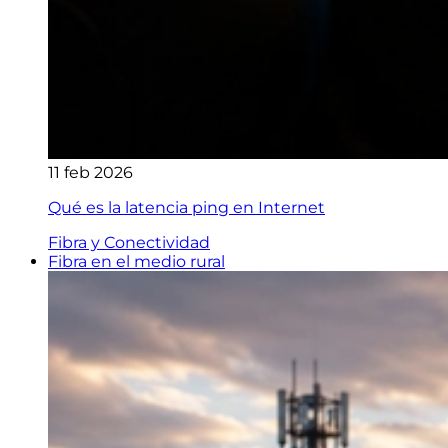
11 feb 2026
Qué es la latencia ping en Internet
Fibra y Conectividad
Fibra en el medio rural