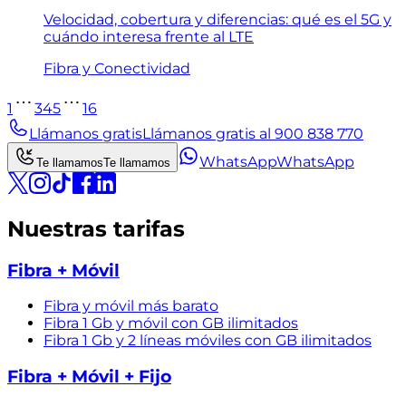
Velocidad, cobertura y diferencias: qué es el 5G y
cuándo interesa frente al LTE
Fibra y Conectividad
1
3
4
5
16
Llámanos gratis
Llámanos gratis al 900 838 770
WhatsApp
WhatsApp
Te llamamos
Te llamamos
Nuestras tarifas
Fibra + Móvil
Fibra y móvil más barato
Fibra 1 Gb y móvil con GB ilimitados
Fibra 1 Gb y 2 líneas móviles con GB ilimitados
Fibra + Móvil + Fijo