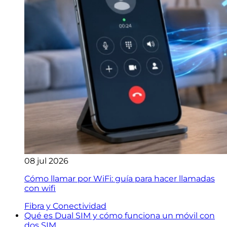
08 jul 2026
Cómo llamar por WiFi: guía para hacer llamadas
con wifi
Fibra y Conectividad
Qué es Dual SIM y cómo funciona un móvil con
dos SIM