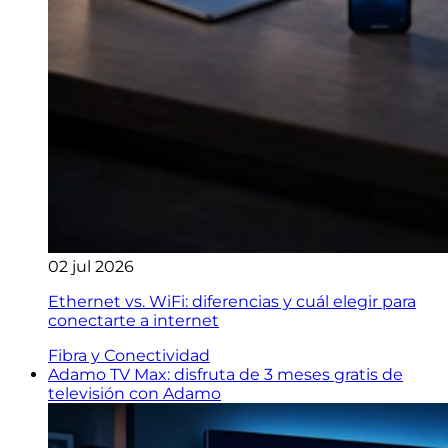
02 jul 2026
Ethernet vs. WiFi: diferencias y cuál elegir para
conectarte a internet
Fibra y Conectividad
Adamo TV Max: disfruta de 3 meses gratis de
televisión con Adamo