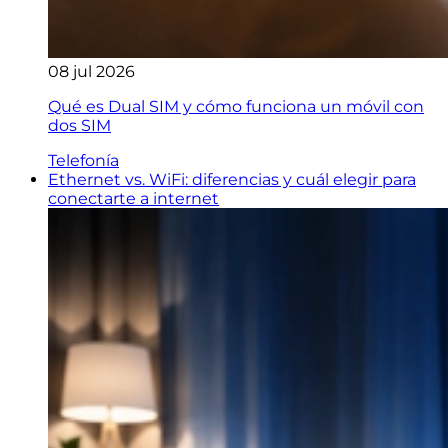
08 jul 2026
Qué es Dual SIM y cómo funciona un móvil con
dos SIM
Telefonía
Ethernet vs. WiFi: diferencias y cuál elegir para
conectarte a internet