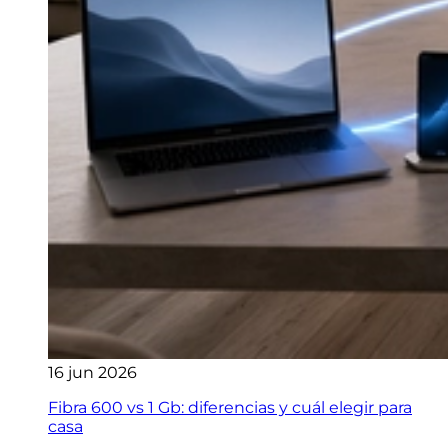
16 jun 2026
Fibra 600 vs 1 Gb: diferencias y cuál elegir para
casa