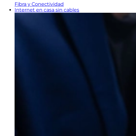
Fibra y Conectividad
Internet en casa sin cables