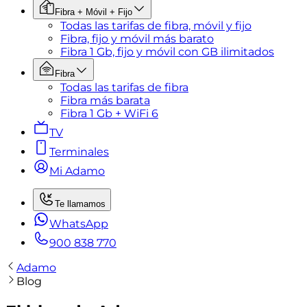
Fibra + Móvil + Fijo
Todas las tarifas de fibra, móvil y fijo
Fibra, fijo y móvil más barato
Fibra 1 Gb, fijo y móvil con GB ilimitados
Fibra
Todas las tarifas de fibra
Fibra más barata
Fibra 1 Gb + WiFi 6
TV
Terminales
Mi Adamo
Te llamamos
WhatsApp
900 838 770
Adamo
Blog