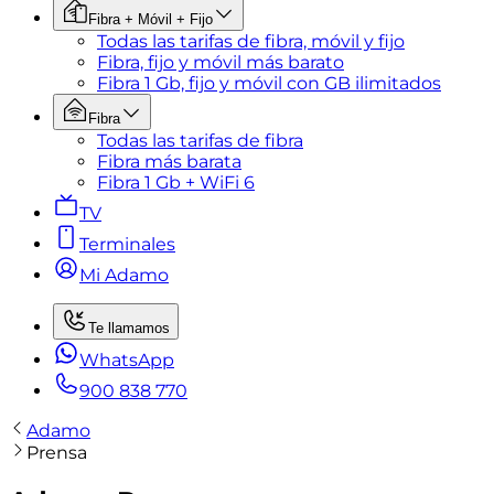
Fibra + Móvil + Fijo
Todas las tarifas de fibra, móvil y fijo
Fibra, fijo y móvil más barato
Fibra 1 Gb, fijo y móvil con GB ilimitados
Fibra
Todas las tarifas de fibra
Fibra más barata
Fibra 1 Gb + WiFi 6
TV
Terminales
Mi Adamo
Te llamamos
WhatsApp
900 838 770
Adamo
Prensa