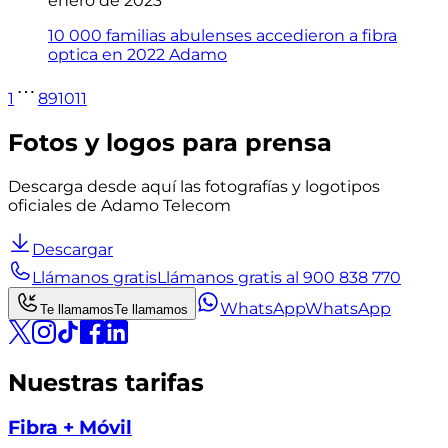
enero de 2023
10 000 familias abulenses accedieron a fibra
optica en 2022 Adamo
1
8
9
10
11
Fotos y logos para prensa
Descarga desde aquí las fotografías y logotipos
oficiales de Adamo Telecom
Descargar
Llámanos gratis
Llámanos gratis al 900 838 770
WhatsApp
WhatsApp
Te llamamos
Te llamamos
Nuestras tarifas
Fibra + Móvil