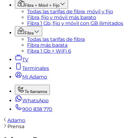
Fibra + Móvil + Fijo
Todas las tarifas de fibra, móvil y fijo
Fibra, fijo y móvil más barato
Fibra 1 Gb, fijo y móvil con GB ilimitados
Fibra
Todas las tarifas de fibra
Fibra más barata
Fibra 1 Gb + WiFi 6
TV
Terminales
Mi Adamo
Te llamamos
WhatsApp
900 838 770
Adamo
Prensa