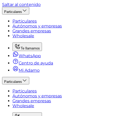
Saltar al contenido
Particulares
Particulares
Autónomos y empresas
Grandes empresas
Wholesale
Te llamamos
WhatsApp
Centro de ayuda
Mi Adamo
Particulares
Particulares
Autónomos y empresas
Grandes empresas
Wholesale