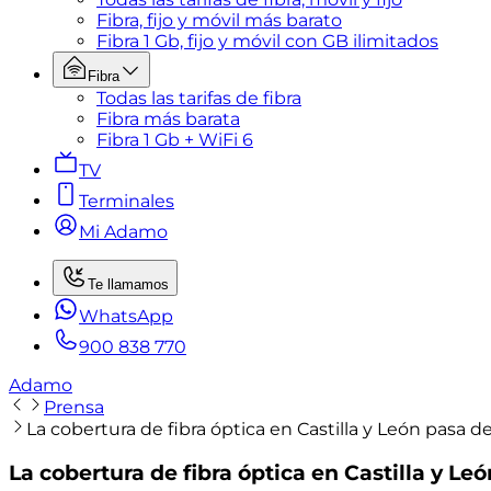
Fibra, fijo y móvil más barato
Fibra 1 Gb, fijo y móvil con GB ilimitados
Fibra
Todas las tarifas de fibra
Fibra más barata
Fibra 1 Gb + WiFi 6
TV
Terminales
Mi Adamo
Te llamamos
WhatsApp
900 838 770
Adamo
Prensa
La cobertura de fibra óptica en Castilla y León pasa d
La cobertura de fibra óptica en Castilla y Le