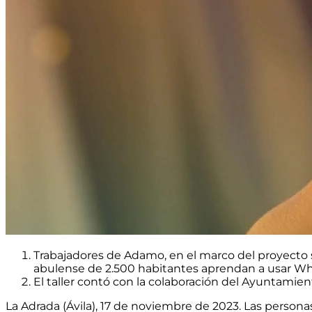
Trabajadores de Adamo, en el marco del proyecto s
abulense de 2.500 habitantes aprendan a
usar Wh
El taller contó con la colaboración del Ayuntamien
La Adrada (Ávila), 17 de noviembre de 2023. Las person