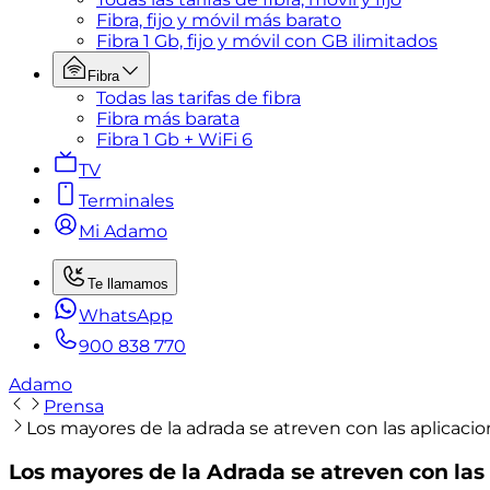
Fibra, fijo y móvil más barato
Fibra 1 Gb, fijo y móvil con GB ilimitados
Fibra
Todas las tarifas de fibra
Fibra más barata
Fibra 1 Gb + WiFi 6
TV
Terminales
Mi Adamo
Te llamamos
WhatsApp
900 838 770
Adamo
Prensa
Los mayores de la adrada se atreven con las aplicac
Los mayores de la Adrada se atreven con la