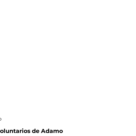
o
 voluntarios de Adamo