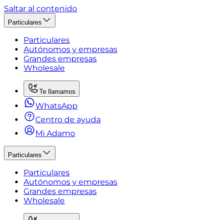
Saltar al contenido
Particulares
Particulares
Autónomos y empresas
Grandes empresas
Wholesale
Te llamamos
WhatsApp
Centro de ayuda
Mi Adamo
Particulares
Particulares
Autónomos y empresas
Grandes empresas
Wholesale