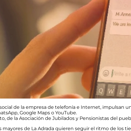
ocial de la empresa de telefonía e Internet, impulsan u
atsApp, Google Maps o YouTube.
to, de la Asociación de Jubilados y Pensionistas del pue
as mayores de La Adrada quieren seguir el ritmo de los t