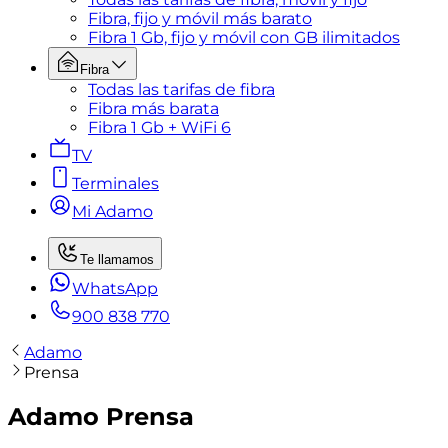
Fibra, fijo y móvil más barato
Fibra 1 Gb, fijo y móvil con GB ilimitados
Fibra
Todas las tarifas de fibra
Fibra más barata
Fibra 1 Gb + WiFi 6
TV
Terminales
Mi Adamo
Te llamamos
WhatsApp
900 838 770
Adamo
Prensa
Adamo Prensa