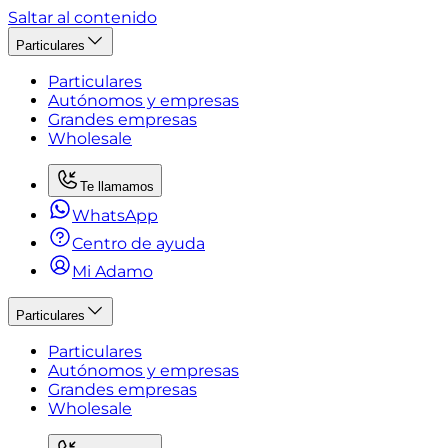
Saltar al contenido
Particulares
Particulares
Autónomos y empresas
Grandes empresas
Wholesale
Te llamamos
WhatsApp
Centro de ayuda
Mi Adamo
Particulares
Particulares
Autónomos y empresas
Grandes empresas
Wholesale