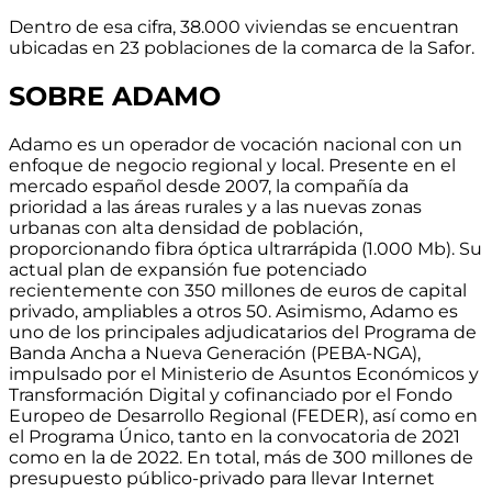
Dentro de esa cifra, 38.000 viviendas se encuentran
ubicadas en 23 poblaciones de la comarca de la Safor.
SOBRE ADAMO
Adamo es un operador de vocación nacional con un
enfoque de negocio regional y local.
Presente en el
mercado español desde 2007
, la compañía da
prioridad a las áreas rurales y a las nuevas zonas
urbanas con alta densidad de población,
proporcionando
fibra óptica ultrarrápida (1.000 Mb)
. Su
actual
plan de expansión fue potenciado
recientemente con 350 millones de euros de capital
privado, ampliables a otros 50
. Asimismo, Adamo es
uno de los principales adjudicatarios del Programa de
Banda Ancha a Nueva Generación (PEBA-NGA),
impulsado por el Ministerio de Asuntos Económicos y
Transformación Digital y cofinanciado por el Fondo
Europeo de Desarrollo Regional (FEDER), así como en
el Programa Único, tanto en la convocatoria de 2021
como en la de 2022. En total,
más de 300 millones de
presupuesto público-privado para llevar Internet