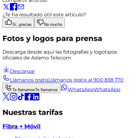
Compartir artículo
¿Te ha resultado útil este artículo?
Sí, gracias
No mucho
Fotos y logos para prensa
Descarga desde aquí las fotografías y logotipos
oficiales de Adamo Telecom
Descargar
Llámanos gratis
Llámanos gratis al 900 838 770
WhatsApp
WhatsApp
Te llamamos
Te llamamos
Nuestras tarifas
Fibra + Móvil