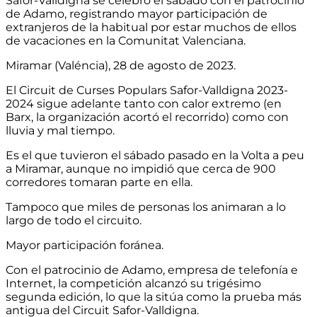
Safor-Valldigna se celebró el sábado con el patrocinio
de Adamo, registrando mayor participación de
extranjeros de la habitual por estar muchos de ellos
de vacaciones en la Comunitat Valenciana.
Miramar (Valéncia), 28 de agosto de 2023.
El Circuit de Curses Populars Safor-Valldigna 2023-
2024 sigue adelante tanto con calor extremo (en
Barx, la organización acortó el recorrido) como con
lluvia y mal tiempo.
Es el que tuvieron el sábado pasado en la Volta a peu
a Miramar, aunque no impidió que cerca de 900
corredores tomaran parte en ella.
Tampoco que miles de personas los animaran a lo
largo de todo el circuito.
Mayor participación foránea.
Con el patrocinio de Adamo, empresa de telefonía e
Internet, la competición alcanzó su trigésimo
segunda edición, lo que la sitúa como la prueba más
antigua del Circuit Safor-Valldigna.