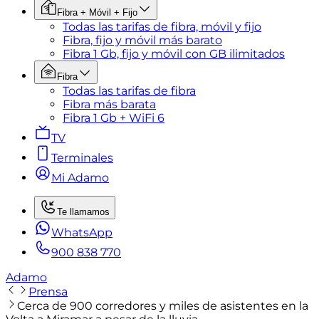
Fibra + Móvil + Fijo
Todas las tarifas de fibra, móvil y fijo
Fibra, fijo y móvil más barato
Fibra 1 Gb, fijo y móvil con GB ilimitados
Fibra
Todas las tarifas de fibra
Fibra más barata
Fibra 1 Gb + WiFi 6
TV
Terminales
Mi Adamo
Te llamamos
WhatsApp
900 838 770
Adamo
Prensa
Cerca de 900 corredores y miles de asistentes en la