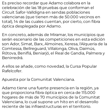
Es preciso recordar que Adamo colabora en la
celebración de las 18 pruebas que conforman el
Circuit Safor-Valldigna en sendas poblaciones
valencianas (que tienen más de 50.000 vecinos en
total), 14 de las cuales cuentan, por cierto, con fibra
óptica desplegada por Adamo.
En concreto, además de Miramar, los municipios que
serán escenario de las competiciones en esta edición
son Ador, Simat, Barx, Almoines, Xeresa, l'Alqueria de la
Comtessa, Bellreguard, Villalonga, Oliva, Daimús,
Rótova, Beniflá, Beniarjó, el Real de Gandia, Palmera y
Benirredrá.
A ellos se añade, como novedad, la Cursa Popular
Rafelcofer.
Apuesta por la Comunitat Valenciana.
Adamo tiene una fuerte presencia en la región, ya
que proporciona fibra óptica en cerca de 115.000
hogares de más de 70 municipios de la Comunitat
Valenciana, lo cual supone un hito en el desarrollo
reciente de las infraestructuras en el territorio.