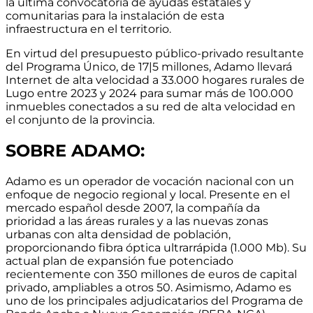
la última convocatoria de ayudas estatales y
comunitarias para la instalación de esta
infraestructura en el territorio.
En virtud del presupuesto público-privado resultante
del Programa Único, de 17|5 millones, Adamo llevará
Internet de alta velocidad a 33.000 hogares rurales de
Lugo entre 2023 y 2024 para sumar más de 100.000
inmuebles conectados a su red de alta velocidad en
el conjunto de la provincia.
SOBRE ADAMO:
Adamo es un operador de vocación nacional con un
enfoque de negocio regional y local.
Presente en el
mercado español desde 2007
, la compañía da
prioridad a las áreas rurales y a las nuevas zonas
urbanas con alta densidad de población,
proporcionando
fibra óptica ultrarrápida (1.000 Mb)
. Su
actual
plan de expansión fue potenciado
recientemente con 350 millones de euros de capital
privado, ampliables a otros 50
. Asimismo, Adamo es
uno de los principales adjudicatarios del Programa de