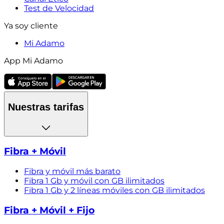
Test de Velocidad
Ya soy cliente
Mi Adamo
App Mi Adamo
Nuestras tarifas
Fibra + Móvil
Fibra y móvil más barato
Fibra 1 Gb y móvil con GB ilimitados
Fibra 1 Gb y 2 líneas móviles con GB ilimitados
Fibra + Móvil + Fijo