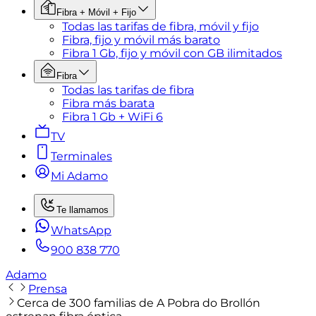
Fibra + Móvil + Fijo
Todas las tarifas de fibra, móvil y fijo
Fibra, fijo y móvil más barato
Fibra 1 Gb, fijo y móvil con GB ilimitados
Fibra
Todas las tarifas de fibra
Fibra más barata
Fibra 1 Gb + WiFi 6
TV
Terminales
Mi Adamo
Te llamamos
WhatsApp
900 838 770
Adamo
Prensa
Cerca de 300 familias de A Pobra do Brollón