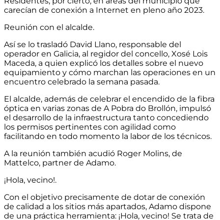
Residentes, por cierto, en áreas del municipio que
carecían de conexión a Internet en pleno año 2023.
Reunión con el alcalde.
Así se lo trasladó David Llano, responsable del
operador en Galicia, al regidor del concello, Xosé Lois
Maceda, a quien explicó los detalles sobre el nuevo
equipamiento y cómo marchan las operaciones en un
encuentro celebrado la semana pasada.
El alcalde, además de celebrar el encendido de la fibra
óptica en varias zonas de A Pobra do Brollón, impulsó
el desarrollo de la infraestructura tanto concediendo
los permisos pertinentes con agilidad como
facilitando en todo momento la labor de los técnicos.
A la reunión también acudió Roger Molins, de
Mattelco, partner de Adamo.
¡Hola, vecino!.
Con el objetivo precisamente de dotar de conexión
de calidad a los sitios más apartados, Adamo dispone
de una práctica herramienta: ¡Hola, vecino! Se trata de