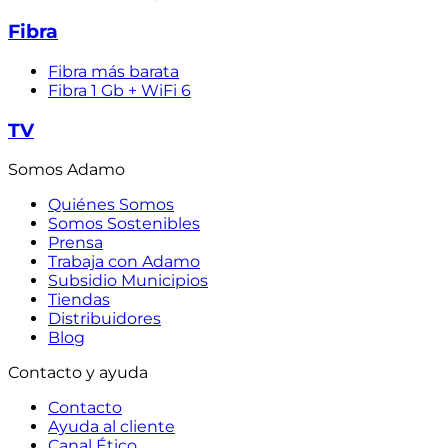
Fibra
Fibra más barata
Fibra 1 Gb + WiFi 6
TV
Somos Adamo
Quiénes Somos
Somos Sostenibles
Prensa
Trabaja con Adamo
Subsidio Municipios
Tiendas
Distribuidores
Blog
Contacto y ayuda
Contacto
Ayuda al cliente
Canal Ético