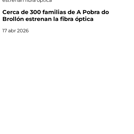
estrenan fibra óptica
Cerca de 300 familias de A Pobra do
Brollón estrenan la fibra óptica
17 abr 2026