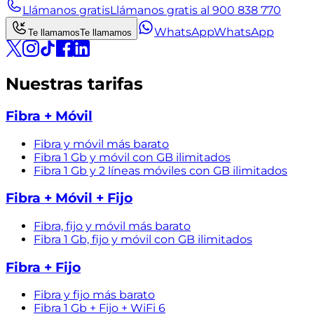
Llámanos gratis
Llámanos gratis al 900 838 770
WhatsApp
WhatsApp
Te llamamos
Te llamamos
Nuestras tarifas
Fibra + Móvil
Fibra y móvil más barato
Fibra 1 Gb y móvil con GB ilimitados
Fibra 1 Gb y 2 líneas móviles con GB ilimitados
Fibra + Móvil + Fijo
Fibra, fijo y móvil más barato
Fibra 1 Gb, fijo y móvil con GB ilimitados
Fibra + Fijo
Fibra y fijo más barato
Fibra 1 Gb + Fijo + WiFi 6