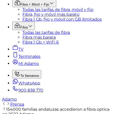
Fibra + Móvil + Fijo
Todas las tarifas de fibra, móvil y fijo
Fibra, fijo y móvil más barato
Fibra 1 Gb, fijo y móvil con GB ilimitados
Fibra
Todas las tarifas de fibra
Fibra más barata
Fibra 1 Gb + WiFi 6
TV
Terminales
Mi Adamo
Te llamamos
WhatsApp
900 838 770
Adamo
Prensa
154000 familias andaluzas accedieron a fibra optica