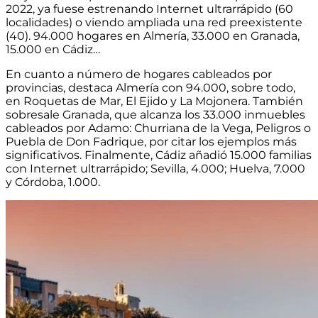
2022
, ya fuese estrenando Internet ultrarrápido (60
localidades) o viendo ampliada una red preexistente
(40). 94.000 hogares en Almería, 33.000 en Granada,
15.000 en Cádiz…
En cuanto a número de hogares cableados por
provincias, destaca
Almería con 94.000
, sobre todo,
en Roquetas de Mar, El Ejido y La Mojonera. También
sobresale
Granada
,
que alcanza los 33.000 inmuebles
cableados por Adamo
: Churriana de la Vega, Peligros o
Puebla de Don Fadrique, por citar los ejemplos más
significativos. Finalmente,
Cádiz
añadió 15.000 familias
con Internet ultrarrápido; Sevilla, 4.000; Huelva, 7.000
y Córdoba, 1.000.