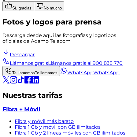
Sí, gracias
No mucho
Fotos y logos para prensa
Descarga desde aquí las fotografías y logotipos
oficiales de Adamo Telecom
Descargar
Llámanos gratis
Llámanos gratis al 900 838 770
WhatsApp
WhatsApp
Te llamamos
Te llamamos
Nuestras tarifas
Fibra + Móvil
Fibra y móvil más barato
Fibra 1 Gb y móvil con GB ilimitados
Fibra 1 Gb y 2 líneas móviles con GB ilimitados