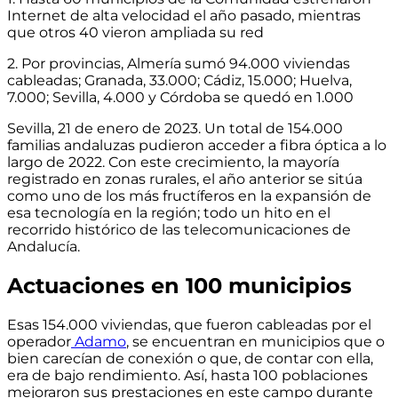
Internet de alta velocidad el año pasado, mientras
que otros 40 vieron ampliada su red
2. Por provincias, Almería sumó 94.000 viviendas
cableadas; Granada, 33.000; Cádiz, 15.000; Huelva,
7.000; Sevilla, 4.000 y Córdoba se quedó en 1.000
Sevilla, 21 de enero de 2023.
Un total de 154.000
familias andaluzas pudieron acceder a fibra óptica a lo
largo de 2022. Con este crecimiento, la mayoría
registrado en zonas rurales, el año anterior se sitúa
como uno de los más fructíferos en la expansión de
esa tecnología en la región; todo un hito en el
recorrido histórico de las telecomunicaciones de
Andalucía.
Actuaciones en 100 municipios
Esas 154.000 viviendas, que fueron cableadas por el
operador
Adamo
, se encuentran en municipios que o
bien carecían de conexión o que, de contar con ella,
era de bajo rendimiento. Así, hasta
100 poblaciones
mejoraron sus prestaciones en este campo durante