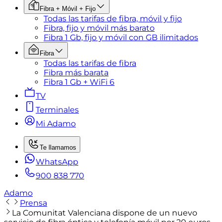
Fibra + Móvil + Fijo
Todas las tarifas de fibra, móvil y fijo
Fibra, fijo y móvil más barato
Fibra 1 Gb, fijo y móvil con GB ilimitados
Fibra
Todas las tarifas de fibra
Fibra más barata
Fibra 1 Gb + WiFi 6
TV
Terminales
Mi Adamo
Te llamamos
WhatsApp
900 838 770
Adamo
Prensa
La Comunitat Valenciana dispone de un nuevo