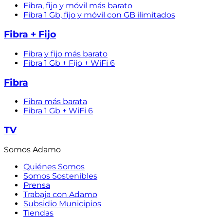
Fibra, fijo y móvil más barato
Fibra 1 Gb, fijo y móvil con GB ilimitados
Fibra + Fijo
Fibra y fijo más barato
Fibra 1 Gb + Fijo + WiFi 6
Fibra
Fibra más barata
Fibra 1 Gb + WiFi 6
TV
Somos Adamo
Quiénes Somos
Somos Sostenibles
Prensa
Trabaja con Adamo
Subsidio Municipios
Tiendas