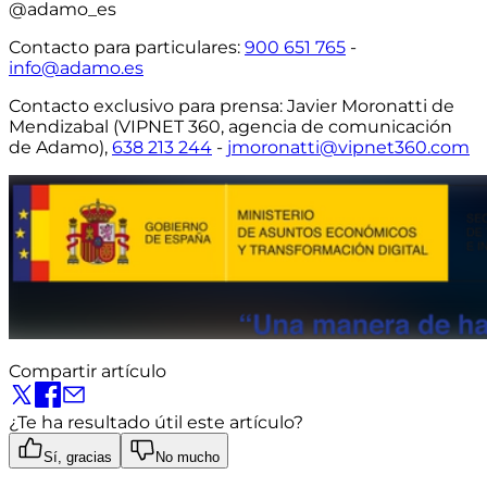
@adamo_es
Contacto para particulares
:
900 651 765
-
info@adamo.es
Contacto exclusivo para prensa:
Javier Moronatti de
Mendizabal (VIPNET 360, agencia de comunicación
de Adamo),
638 213 244
-
jmoronatti@vipnet360.com
Compartir artículo
¿Te ha resultado útil este artículo?
Sí, gracias
No mucho