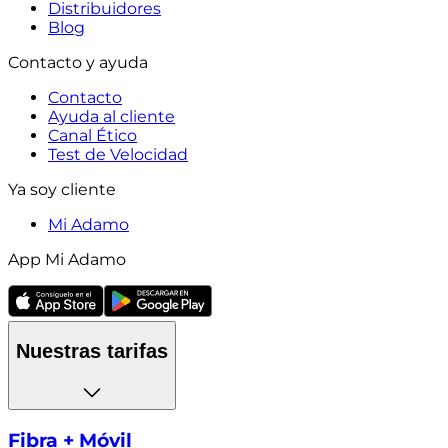
Distribuidores
Blog
Contacto y ayuda
Contacto
Ayuda al cliente
Canal Ético
Test de Velocidad
Ya soy cliente
Mi Adamo
App Mi Adamo
Nuestras tarifas
Fibra + Móvil