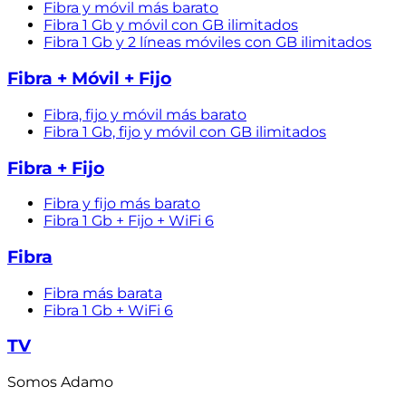
Fibra y móvil más barato
Fibra 1 Gb y móvil con GB ilimitados
Fibra 1 Gb y 2 líneas móviles con GB ilimitados
Fibra + Móvil + Fijo
Fibra, fijo y móvil más barato
Fibra 1 Gb, fijo y móvil con GB ilimitados
Fibra + Fijo
Fibra y fijo más barato
Fibra 1 Gb + Fijo + WiFi 6
Fibra
Fibra más barata
Fibra 1 Gb + WiFi 6
TV
Somos Adamo