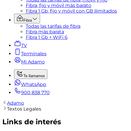
Fibra, fijo y móvil más barato
Fibra 1 Gb, fijo y móvil con GB ilimitados
Fibra
Todas las tarifas de fibra
Fibra más barata
Fibra 1 Gb + WiFi 6
TV
Terminales
Mi Adamo
Te llamamos
WhatsApp
900 838 770
Adamo
Textos Legales
Links de interés