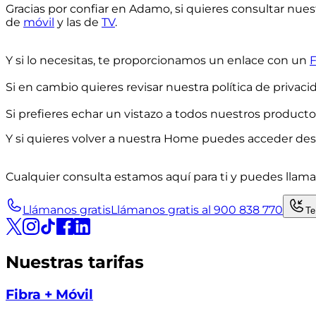
Gracias por confiar en Adamo, si quieres consultar nues
de
móvil
y las de
TV
.
Y si lo necesitas, te proporcionamos un enlace con un
F
Si en cambio quieres revisar nuestra
política de privaci
Si prefieres echar un vistazo a todos nuestros producto
Y si quieres volver a nuestra
Home
puedes acceder des
Cualquier consulta estamos aquí para ti y puedes llama
Llámanos gratis
Llámanos gratis al 900 838 770
Te
Nuestras tarifas
Fibra + Móvil