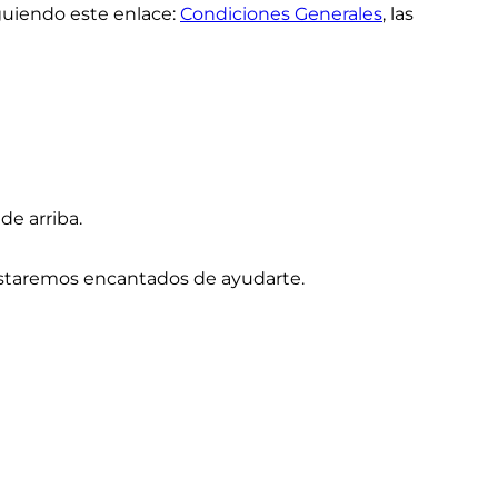
guiendo este enlace:
Condiciones Generales
, las
de arriba.
staremos encantados de ayudarte.