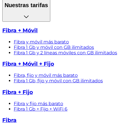
Nuestras tarifas
Fibra + Móvil
Fibra y móvil más barato
Fibra 1 Gb y móvil con GB ilimitados
Fibra 1 Gb y 2 líneas móviles con GB ilimitados
Fibra + Móvil + Fijo
Fibra, fijo y móvil más barato
Fibra 1 Gb, fijo y móvil con GB ilimitados
Fibra + Fijo
Fibra y fijo más barato
Fibra 1 Gb + Fijo + WiFi 6
Fibra