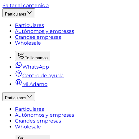
Saltar al contenido
Particulares
Particulares
Autónomos y empresas
Grandes empresas
Wholesale
Te llamamos
WhatsApp
Centro de ayuda
Mi Adamo
Particulares
Particulares
Autónomos y empresas
Grandes empresas
Wholesale