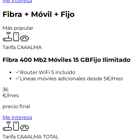
Me interesa
Fibra + Móvil + Fijo
Más popular
Tarifa CAAALMA
Fibra 400 Mb
2 Móviles 15 GB
Fijo Ilimitado
Router WiFi 5 incluido
Líneas móviles adicionales desde 5€/mes
36
€
/mes
precio final
Me interesa
Tarifa CAAALMA TOTAL