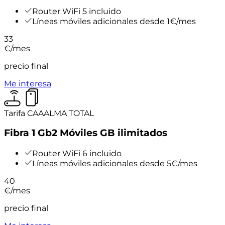
Router WiFi 5 incluido
Líneas móviles adicionales desde 1€/mes
33
€
/mes
precio final
Me interesa
Tarifa CAAALMA TOTAL
Fibra 1 Gb
2 Móviles GB ilimitados
Router WiFi 6 incluido
Líneas móviles adicionales desde 5€/mes
40
€
/mes
precio final