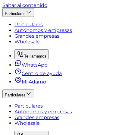
Saltar al contenido
Particulares
Particulares
Autónomos y empresas
Grandes empresas
Wholesale
Te llamamos
WhatsApp
Centro de ayuda
Mi Adamo
Particulares
Particulares
Autónomos y empresas
Grandes empresas
Wholesale