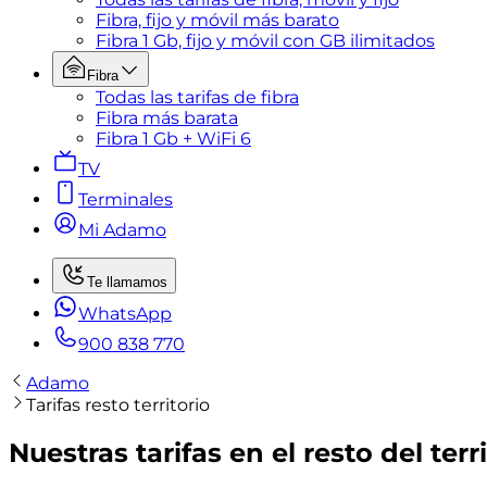
Fibra, fijo y móvil más barato
Fibra 1 Gb, fijo y móvil con GB ilimitados
Fibra
Todas las tarifas de fibra
Fibra más barata
Fibra 1 Gb + WiFi 6
TV
Terminales
Mi Adamo
Te llamamos
WhatsApp
900 838 770
Adamo
Tarifas resto territorio
Nuestras tarifas en el resto del terr