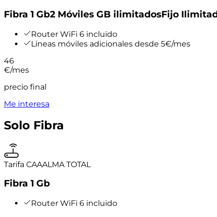
Fibra 1 Gb
2 Móviles GB ilimitados
Fijo Ilimita
Router WiFi 6 incluido
Líneas móviles adicionales desde 5€/mes
46
€
/mes
precio final
Me interesa
Solo Fibra
Tarifa CAAALMA TOTAL
Fibra 1 Gb
Router WiFi 6 incluido