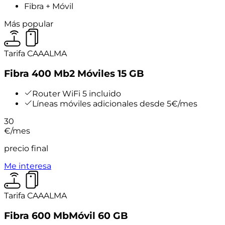
Fibra + Móvil
Más popular
Tarifa CAAALMA
Fibra 400 Mb
2 Móviles 15 GB
Router WiFi 5 incluido
Líneas móviles adicionales desde 5€/mes
30
€
/mes
precio final
Me interesa
Tarifa CAAALMA
Fibra 600 Mb
Móvil 60 GB