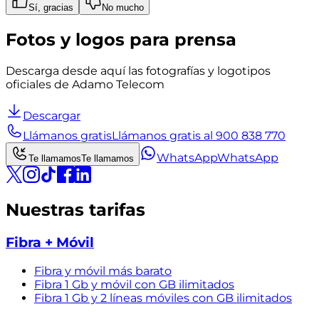
Sí, gracias
No mucho
Fotos y logos para prensa
Descarga desde aquí las fotografías y logotipos
oficiales de Adamo Telecom
Descargar
Llámanos gratis
Llámanos gratis al 900 838 770
WhatsApp
WhatsApp
Te llamamos
Te llamamos
Nuestras tarifas
Fibra + Móvil
Fibra y móvil más barato
Fibra 1 Gb y móvil con GB ilimitados
Fibra 1 Gb y 2 líneas móviles con GB ilimitados