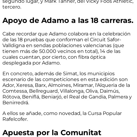
segundo lugar, y Mark Tanner, del Vicky Foos Athletic,
tercero.
Apoyo de Adamo a las 18 carreras.
Cabe recordar que Adamo colabora en la celebración
de las 18 pruebas que conforman el Circuit Safor-
Valldigna en sendas poblaciones valencianas (que
tienen más de 50.000 vecinos en total), 14 de las
cuales cuentan, por cierto, con fibra óptica
desplegada por Adamo.
En concreto, además de Simat, los municipios
escenario de las competiciones en esta edición son
Ador, Xeresa, Barx, Almoines, Miramar, l'Alqueria de la
Comtessa, Bellreguard, Villalonga, Oliva, Daimús,
Rótova, Beniflá, Beniarjó, el Real de Gandia, Palmera y
Benirredrá.
A ellos se añade, como novedad, la Cursa Popular
Rafelcofer.
Apuesta por la Comunitat