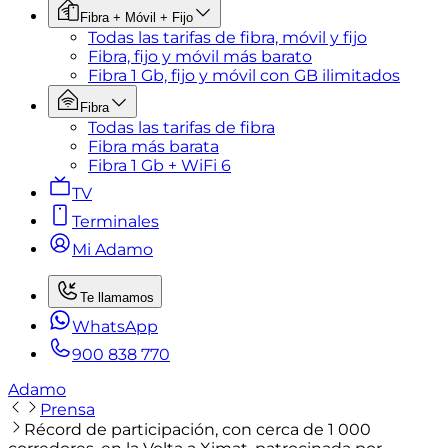
Fibra + Móvil + Fijo
Todas las tarifas de fibra, móvil y fijo
Fibra, fijo y móvil más barato
Fibra 1 Gb, fijo y móvil con GB ilimitados
Fibra
Todas las tarifas de fibra
Fibra más barata
Fibra 1 Gb + WiFi 6
TV
Terminales
Mi Adamo
Te llamamos
WhatsApp
900 838 770
Adamo
Prensa
Récord de participación, con cerca de 1 000