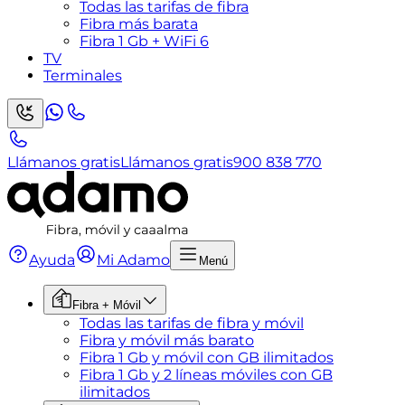
Todas las tarifas de fibra
Fibra más barata
Fibra 1 Gb + WiFi 6
TV
Terminales
Llámanos gratis
Llámanos gratis
900 838 770
Ayuda
Mi Adamo
Menú
Fibra + Móvil
Todas las tarifas de fibra y móvil
Fibra y móvil más barato
Fibra 1 Gb y móvil con GB ilimitados
Fibra 1 Gb y 2 líneas móviles con GB
ilimitados