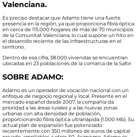
Valenciana.
Es preciso destacar que Adamo tiene una fuerte
presencia en la región, ya que proporciona fibra óptica
en cerca de 115.000 hogares de más de 70 municipios
de la Comunitat Valenciana, lo cual supone un hito en
el desarrollo reciente de las infraestructuras en el
territorio.
Dentro de esa cifra, 38.000 viviendas se encuentran
ubicadas en 23 poblaciones de la comarca de la Safor.
SOBRE ADAMO:
Adamo es un operador de vocación nacional con un
enfoque de negocio regional y local.
Presente en el
mercado español desde 2007
, la compañía da
prioridad a las áreas rurales y a las nuevas zonas
urbanas con alta densidad de población,
proporcionando
fibra óptica ultrarrápida (1.000 Mb)
. Su
actual
plan de expansión fue potenciado
recientemente con 350 millones de euros de capital
privado, ampliables a otros 50
. Asimismo, Adamo es