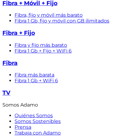
Fibra + Móvil + Fijo
Fibra, fijo y móvil más barato
Fibra 1 Gb, fijo y móvil con GB ilimitados
Fibra + Fijo
Fibra y fijo más barato
Fibra 1 Gb + Fijo + WiFi 6
Fibra
Fibra más barata
Fibra 1 Gb + WiFi 6
TV
Somos Adamo
Quiénes Somos
Somos Sostenibles
Prensa
Trabaja con Adamo