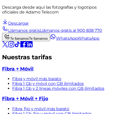
Descarga desde aquí las fotografías y logotipos
oficiales de Adamo Telecom
Descargar
Llámanos gratis
Llámanos gratis al 900 838 770
WhatsApp
WhatsApp
Te llamamos
Te llamamos
Nuestras tarifas
Fibra + Móvil
Fibra y móvil más barato
Fibra 1 Gb y móvil con GB ilimitados
Fibra 1 Gb y 2 líneas móviles con GB ilimitados
Fibra + Móvil + Fijo
Fibra, fijo y móvil más barato
Fibra 1 Gb, fijo y móvil con GB ilimitados