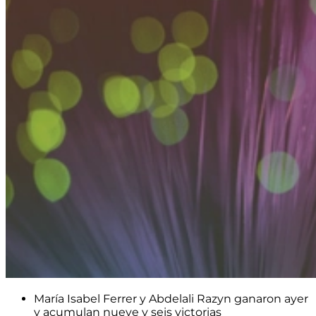
María Isabel Ferrer y Abdelali Razyn ganaron ayer
y acumulan nueve y seis victorias