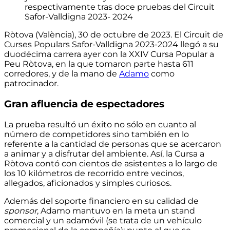
respectivamente tras doce pruebas del Circuit
Safor-Valldigna 2023- 2024
Ròtova (València), 30 de octubre de 2023. El Circuit de
Curses Populars Safor-Valldigna 2023-2024 llegó a su
duodécima carrera ayer con
la XXIV Cursa Popular a
Peu Ròtova, en la que tomaron parte hasta 611
corredores, y de la mano de
Adamo
como
patrocinador.
Gran afluencia de espectadores
La prueba resultó un éxito no sólo en cuanto al
número de competidores sino también en lo
referente a la cantidad de personas que se acercaron
a animar y a disfrutar del ambiente. Así,
la Cursa a
Ròtova contó con cientos de asistentes a lo largo de
los 10 kilómetros de recorrido
entre vecinos,
allegados, aficionados y simples curiosos.
Además del
soporte financiero en su calidad de
sponsor
, Adamo mantuvo en la meta un stand
comercial y un adamóvil (se trata de un vehículo