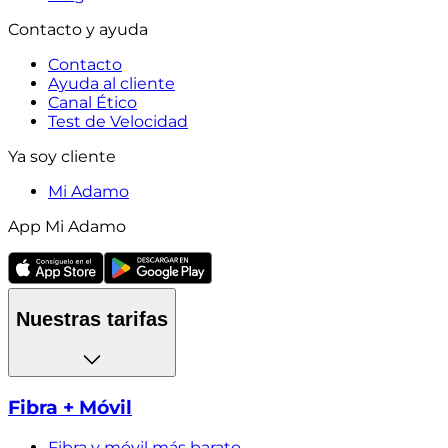
Contacto y ayuda
Contacto
Ayuda al cliente
Canal Ético
Test de Velocidad
Ya soy cliente
Mi Adamo
App Mi Adamo
Nuestras tarifas
Fibra + Móvil
Fibra y móvil más barato