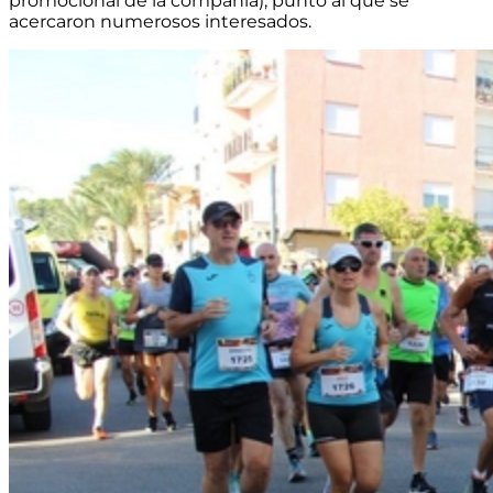
promocional de la compañía); punto al que se
acercaron numerosos interesados.