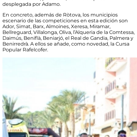
desplegada por Adamo.
En concreto, además de Ròtova, los municipios
escenario de las competiciones en esta edición son
Ador, Simat, Barx, Almoines, Xeresa, Miramar,
Bellreguard, Villalonga, Oliva, l’Alqueria de la Comtessa,
Daimús, Beniflà, Beniarjó, el Real de Gandia, Palmera y
Benirredrà.
A ellos se añade, como novedad, la Cursa
Popular Rafelcofer.