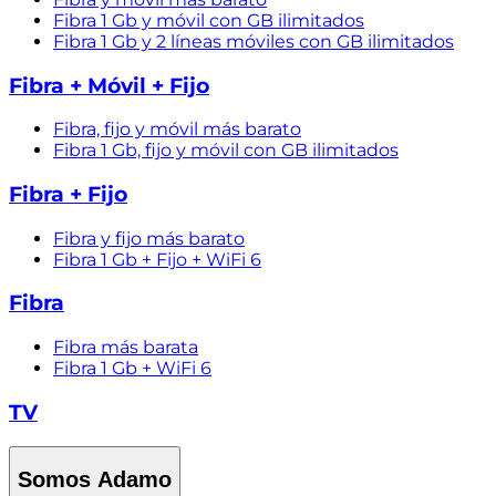
Fibra 1 Gb y móvil con GB ilimitados
Fibra 1 Gb y 2 líneas móviles con GB ilimitados
Fibra + Móvil + Fijo
Fibra, fijo y móvil más barato
Fibra 1 Gb, fijo y móvil con GB ilimitados
Fibra + Fijo
Fibra y fijo más barato
Fibra 1 Gb + Fijo + WiFi 6
Fibra
Fibra más barata
Fibra 1 Gb + WiFi 6
TV
Somos Adamo