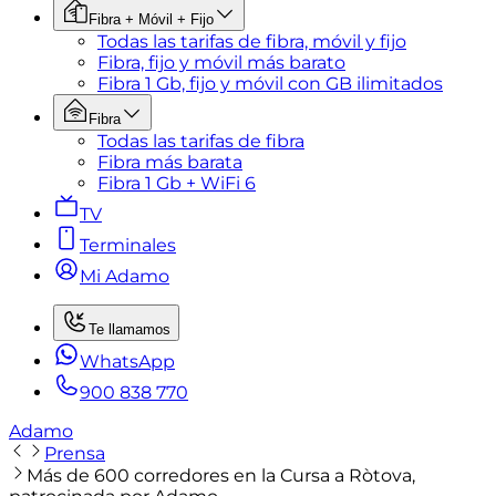
Fibra + Móvil + Fijo
Todas las tarifas de fibra, móvil y fijo
Fibra, fijo y móvil más barato
Fibra 1 Gb, fijo y móvil con GB ilimitados
Fibra
Todas las tarifas de fibra
Fibra más barata
Fibra 1 Gb + WiFi 6
TV
Terminales
Mi Adamo
Te llamamos
WhatsApp
900 838 770
Adamo
Prensa
Más de 600 corredores en la Cursa a Ròtova,