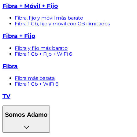
Fibra + Móvil + Fijo
Fibra, fijo y móvil más barato
Fibra 1 Gb, fijo y móvil con GB ilimitados
Fibra + Fijo
Fibra y fijo más barato
Fibra 1 Gb + Fijo + WiFi 6
Fibra
Fibra más barata
Fibra 1 Gb + WiFi 6
TV
Somos Adamo