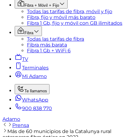
Fibra + Móvil + Fijo
Todas las tarifas de fibra, móvil y fijo
Fibra, fijo y móvil más barato
Fibra 1 Gb, fijo y móvil con GB ilimitados
Fibra
Todas las tarifas de fibra
Fibra más barata
Fibra 1 Gb + WiFi 6
TV
Terminales
Mi Adamo
Te llamamos
WhatsApp
900 838 770
Adamo
Prensa
Más de 60 municipios de la Catalunya rural