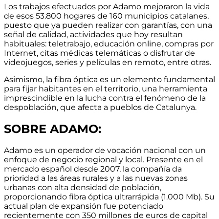
Los trabajos efectuados por Adamo mejoraron la vida
de esos 53.800 hogares de 160 municipios catalanes,
puesto que ya pueden realizar con garantías, con una
señal de calidad, actividades que hoy resultan
habituales: teletrabajo, educación online, compras por
Internet, citas médicas telemáticas o disfrutar de
videojuegos, series y películas en remoto, entre otras.
Asimismo, la fibra óptica es un elemento fundamental
para fijar habitantes en el territorio, una herramienta
imprescindible en la lucha contra el fenómeno de la
despoblación, que afecta a pueblos de Catalunya.
SOBRE ADAMO:
Adamo es un operador de vocación nacional con un
enfoque de negocio regional y local.
Presente en el
mercado español desde 2007
, la compañía da
prioridad a las áreas rurales y a las nuevas zonas
urbanas con alta densidad de población,
proporcionando
fibra óptica ultrarrápida (1.000 Mb)
. Su
actual
plan de expansión fue potenciado
recientemente con 350 millones de euros de capital