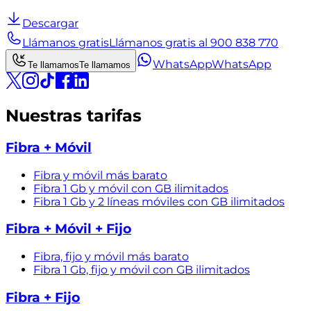
Descargar
Llámanos gratis
Llámanos gratis al 900 838 770
WhatsApp
WhatsApp
Te llamamos
Te llamamos
Nuestras tarifas
Fibra + Móvil
Fibra y móvil más barato
Fibra 1 Gb y móvil con GB ilimitados
Fibra 1 Gb y 2 líneas móviles con GB ilimitados
Fibra + Móvil + Fijo
Fibra, fijo y móvil más barato
Fibra 1 Gb, fijo y móvil con GB ilimitados
Fibra + Fijo