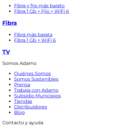
Fibra y fijo más barato
Fibra 1 Gb + Fijo + WiFi 6
Fibra
Fibra más barata
Fibra 1 Gb + WiFi 6
TV
Somos Adamo
Quiénes Somos
Somos Sostenibles
Prensa
Trabaja con Adamo
Subsidio Municipios
Tiendas
Distribuidores
Blog
Contacto y ayuda