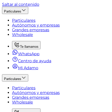
Saltar al contenido
Particulares
Particulares
Autónomos y empresas
Grandes empresas
Wholesale
Te llamamos
WhatsApp
Centro de ayuda
Mi Adamo
Particulares
Particulares
Autónomos y empresas
Grandes empresas
Wholesale