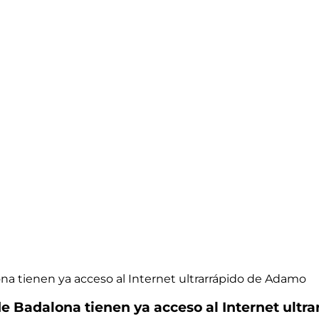
ona tienen ya acceso al Internet ultrarrápido de Adamo
 de Badalona tienen ya acceso al Internet ult