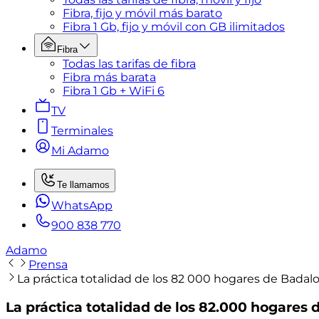
Fibra, fijo y móvil más barato
Fibra 1 Gb, fijo y móvil con GB ilimitados
Fibra
Todas las tarifas de fibra
Fibra más barata
Fibra 1 Gb + WiFi 6
TV
Terminales
Mi Adamo
Te llamamos
WhatsApp
900 838 770
Adamo
Prensa
La práctica totalidad de los 82 000 hogares de Badal
La práctica totalidad de los 82.000 hogares