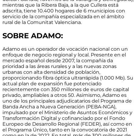
mientras que la Ribera Baja, a la que Cullera está
adscrita, tiene 10.400 hogares de 6 municipios con
servicio de la compañía especializada en el ámbito
rural de la Comunitat Valenciana.
SOBRE ADAMO:
Adamo es un operador de vocación nacional con un
enfoque de negocio regional y local.
Presente en el
mercado español desde 2007
, la compañía da
prioridad a las áreas rurales y a las nuevas zonas
urbanas con alta densidad de población,
proporcionando
fibra óptica ultrarrápida (1.000 Mb)
. Su
actual
plan de expansión fue potenciado
recientemente con 350 millones de euros de capital
privado, ampliables a otros 50
. Asimismo, Adamo es
uno de los principales adjudicatarios del Programa de
Banda Ancha a Nueva Generación (PEBA-NGA),
impulsado por el Ministerio de Asuntos Económicos y
Transformación Digital y cofinanciado por el Fondo
Europeo de Desarrollo Regional (FEDER), así como en
el Programa Único, tanto en la convocatoria de 2021
como en la de 2022. En total,
más de 300 millones de