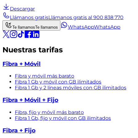
Descargar
Llámanos gratis
Llámanos gratis al 900 838 770
WhatsApp
WhatsApp
Te llamamos
Te llamamos
Nuestras tarifas
Fibra + Móvil
Fibra y móvil más barato
Fibra 1 Gb y móvil con GB ilimitados
Fibra 1 Gb y 2 líneas móviles con GB ilimitados
Fibra + Móvil + Fijo
Fibra, fijo y móvil más barato
Fibra 1 Gb, fijo y móvil con GB ilimitados
Fibra + Fijo