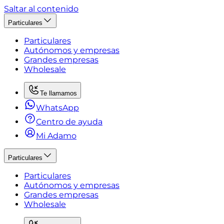
Saltar al contenido
Particulares
Particulares
Autónomos y empresas
Grandes empresas
Wholesale
Te llamamos
WhatsApp
Centro de ayuda
Mi Adamo
Particulares
Particulares
Autónomos y empresas
Grandes empresas
Wholesale