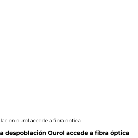
acion ourol accede a fibra optica
a despoblación Ourol accede a fibra óptica