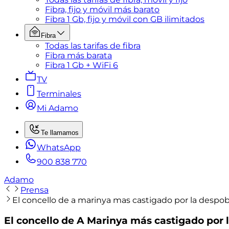
Fibra, fijo y móvil más barato
Fibra 1 Gb, fijo y móvil con GB ilimitados
Fibra
Todas las tarifas de fibra
Fibra más barata
Fibra 1 Gb + WiFi 6
TV
Terminales
Mi Adamo
Te llamamos
WhatsApp
900 838 770
Adamo
Prensa
El concello de a marinya mas castigado por la despobl
El concello de A Marinya más castigado por l