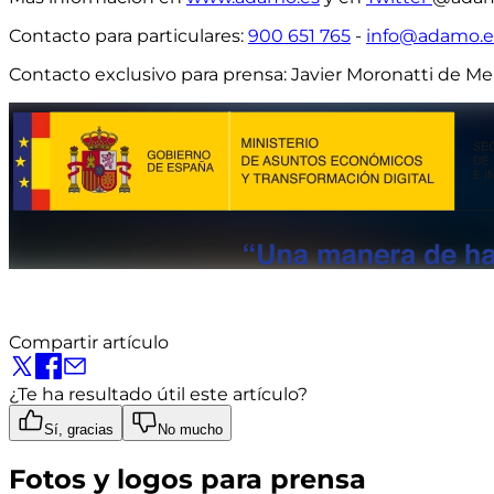
Contacto para particulares
:
900 651 765
-
info@adamo.e
Contacto exclusivo para prensa:
Javier Moronatti de M
Compartir artículo
¿Te ha resultado útil este artículo?
Sí, gracias
No mucho
Fotos y logos para prensa