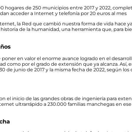
00 hogares de 250 municipios entre 2017 y 2022, complet
dan acceder a Internet y telefonía por 20 euros al mes
ternet,
la Red que cambió nuestra forma de vida hace ya 
istoria de la humanidad, una herramienta que, para bien
años
 poner en valor el enorme avance logrado en el desarrollo
dad como por el grado de extensión que ya alcanza. Así, e
 30 de junio de 2017 y la misma fecha de 2022, según los
n el inicio de las grandes obras de ingeniería para exten
ternet ultrarrápido a
230.000 familias manchegas
en ese 
ncha