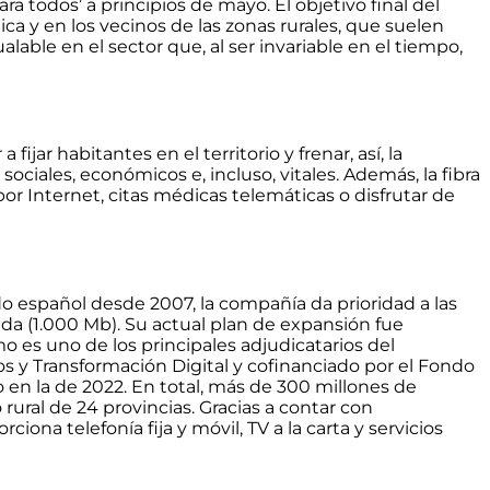
a todos’ a principios de mayo. El objetivo final del
a y en los vecinos de las zonas rurales, que suelen
lable en el sector que, al ser invariable en el tiempo,
r a
fijar habitantes en el territorio y frenar, así, la
les, económicos e, incluso, vitales. Además, la fibra
r Internet, citas médicas telemáticas o disfrutar de
do español desde 2007
, la compañía da prioridad a las
pida (1.000 Mb)
. Su actual
plan de expansión fue
o es uno de los principales adjudicatarios del
y Transformación Digital y cofinanciado por el Fondo
en la de 2022. En total,
más de 300 millones de
rural de 24 provincias
. Gracias a contar con
ona telefonía fija y móvil, TV a la carta y servicios