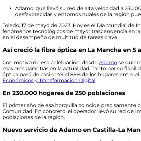
Adamo, que llevó su red de alta velocidad a 230.0
desfavorecidas y entornos rurales de la región pue
Toledo, 17 de mayo de 2023.
Hoy es el Día Mundial de In
fenómenos tecnológicos de mayor trascendencia en la h
en el desempeño de multitud de tareas clave.
Así creció la fibra óptica en La Mancha en 5 
Con motivo de esa celebración, desde
Adamo
se quiere
mayores garantías en la actualidad. Tanto por su fiabili
óptica pasó de casi el 49 al 88% de los hogares
entre el
Económicos y Transformación Digital
.
En 230.000 hogares de 250 poblaciones
El primer año de esa horquilla coincide precisamente co
Comunidad. En concreto, el operador llevó su red de In
poblaciones de la región.
Nuevo servicio de Adamo en Castilla-La Ma