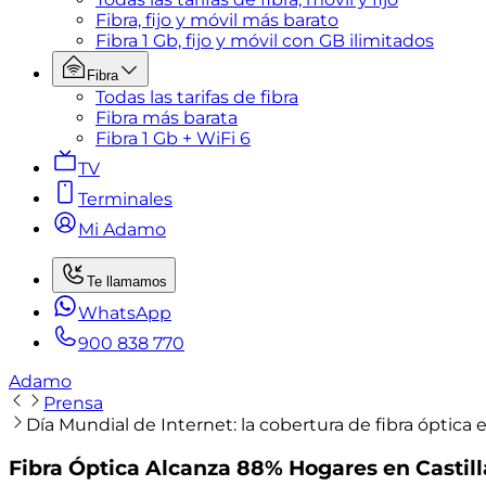
Fibra, fijo y móvil más barato
Fibra 1 Gb, fijo y móvil con GB ilimitados
Fibra
Todas las tarifas de fibra
Fibra más barata
Fibra 1 Gb + WiFi 6
TV
Terminales
Mi Adamo
Te llamamos
WhatsApp
900 838 770
Adamo
Prensa
Día Mundial de Internet: la cobertura de fibra óptica
Fibra Óptica Alcanza 88% Hogares en Castil