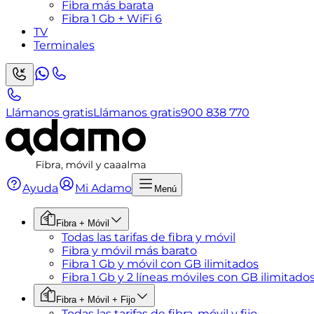
Fibra más barata
Fibra 1 Gb + WiFi 6
TV
Terminales
Llámanos gratis
Llámanos gratis
900 838 770
Ayuda
Mi Adamo
Menú
Fibra + Móvil
Todas las tarifas de fibra y móvil
Fibra y móvil más barato
Fibra 1 Gb y móvil con GB ilimitados
Fibra 1 Gb y 2 líneas móviles con GB ilimitado
Fibra + Móvil + Fijo
Todas las tarifas de fibra, móvil y fijo