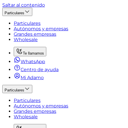
Saltar al contenido
Particulares
Particulares
Autónomos y empresas
Grandes empresas
Wholesale
Te llamamos
WhatsApp
Centro de ayuda
Mi Adamo
Particulares
Particulares
Autónomos y empresas
Grandes empresas
Wholesale