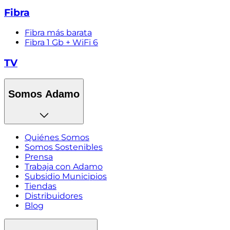
Fibra
Fibra más barata
Fibra 1 Gb + WiFi 6
TV
Somos Adamo
Quiénes Somos
Somos Sostenibles
Prensa
Trabaja con Adamo
Subsidio Municipios
Tiendas
Distribuidores
Blog