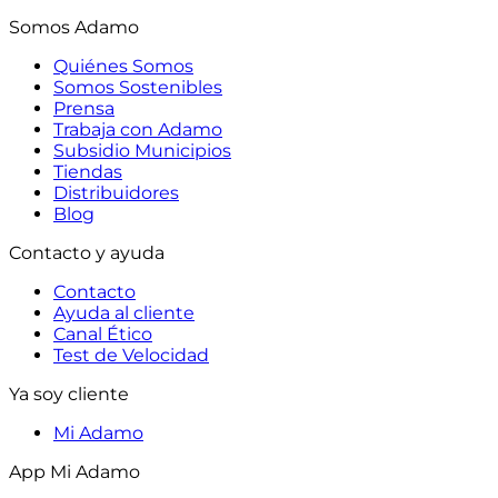
Somos Adamo
Quiénes Somos
Somos Sostenibles
Prensa
Trabaja con Adamo
Subsidio Municipios
Tiendas
Distribuidores
Blog
Contacto y ayuda
Contacto
Ayuda al cliente
Canal Ético
Test de Velocidad
Ya soy cliente
Mi Adamo
App Mi Adamo