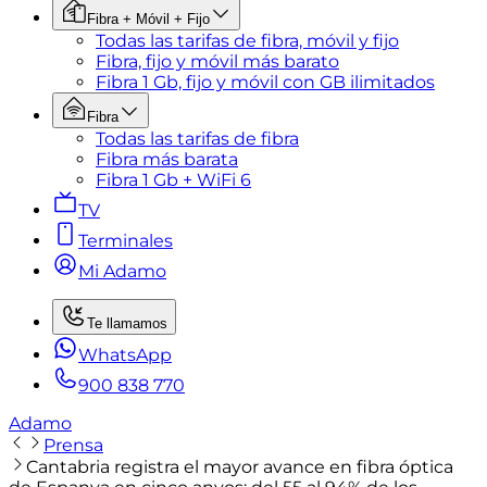
Fibra + Móvil + Fijo
Todas las tarifas de fibra, móvil y fijo
Fibra, fijo y móvil más barato
Fibra 1 Gb, fijo y móvil con GB ilimitados
Fibra
Todas las tarifas de fibra
Fibra más barata
Fibra 1 Gb + WiFi 6
TV
Terminales
Mi Adamo
Te llamamos
WhatsApp
900 838 770
Adamo
Prensa
Cantabria registra el mayor avance en fibra óptica