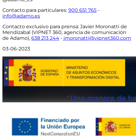
Contacto para particulares
:
900 651 765
-
info@adamo.es
Contacto exclusivo para prensa:
Javier Moronatti de
Mendizabal (VIPNET 360, agencia de comunicación
de Adamo),
638 213 244
-
jmoronatti@vipnet360.com
03-06-2023