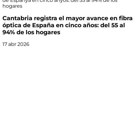
de Espanya en cinco anyos: del 55 al 94% de los
hogares
Cantabria registra el mayor avance en fibra
óptica de España en cinco años: del 55 al
94% de los hogares
17 abr 2026