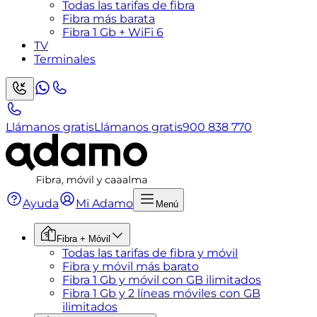
Todas las tarifas de fibra
Fibra más barata
Fibra 1 Gb + WiFi 6
TV
Terminales
Llámanos gratis
Llámanos gratis
900 838 770
Ayuda
Mi Adamo
Menú
Fibra + Móvil
Todas las tarifas de fibra y móvil
Fibra y móvil más barato
Fibra 1 Gb y móvil con GB ilimitados
Fibra 1 Gb y 2 líneas móviles con GB
ilimitados