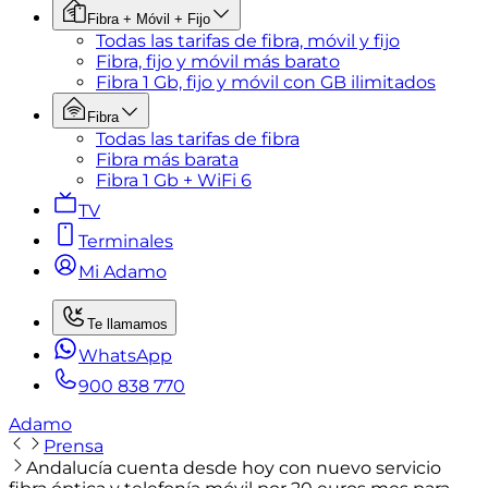
Fibra + Móvil + Fijo
Todas las tarifas de fibra, móvil y fijo
Fibra, fijo y móvil más barato
Fibra 1 Gb, fijo y móvil con GB ilimitados
Fibra
Todas las tarifas de fibra
Fibra más barata
Fibra 1 Gb + WiFi 6
TV
Terminales
Mi Adamo
Te llamamos
WhatsApp
900 838 770
Adamo
Prensa
Andalucía cuenta desde hoy con nuevo servicio