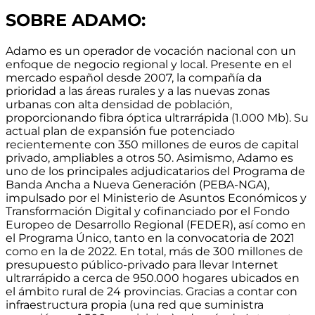
SOBRE ADAMO:
Adamo es un operador de vocación nacional con un
enfoque de negocio regional y local.
Presente en el
mercado español desde 2007
, la compañía da
prioridad a las áreas rurales y a las nuevas zonas
urbanas con alta densidad de población,
proporcionando
fibra óptica ultrarrápida (1.000 Mb)
. Su
actual
plan de expansión fue potenciado
recientemente con 350 millones de euros de capital
privado, ampliables a otros 50
. Asimismo, Adamo es
uno de los principales adjudicatarios del Programa de
Banda Ancha a Nueva Generación (PEBA-NGA),
impulsado por el Ministerio de Asuntos Económicos y
Transformación Digital y cofinanciado por el Fondo
Europeo de Desarrollo Regional (FEDER), así como en
el Programa Único, tanto en la convocatoria de 2021
como en la de 2022. En total,
más de 300 millones de
presupuesto público-privado para llevar Internet
ultrarrápido a cerca de 950.000 hogares ubicados en
el ámbito rural de 24 provincias
. Gracias a contar con
infraestructura propia
(una red que suministra