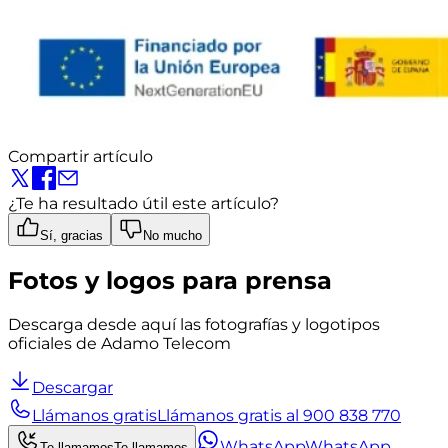
Compartir artículo
¿Te ha resultado útil este artículo?
Sí, gracias
No mucho
Fotos y logos para prensa
Descarga desde aquí las fotografías y logotipos
oficiales de Adamo Telecom
Descargar
Llámanos gratis
Llámanos gratis al 900 838 770
WhatsApp
WhatsApp
Te llamamos
Te llamamos