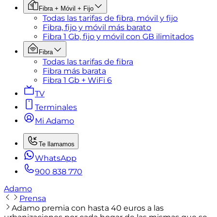
Fibra + Móvil + Fijo
Todas las tarifas de fibra, móvil y fijo
Fibra, fijo y móvil más barato
Fibra 1 Gb, fijo y móvil con GB ilimitados
Fibra
Todas las tarifas de fibra
Fibra más barata
Fibra 1 Gb + WiFi 6
TV
Terminales
Mi Adamo
Te llamamos
WhatsApp
900 838 770
Adamo
Prensa
Adamo premia con hasta 40 euros a las