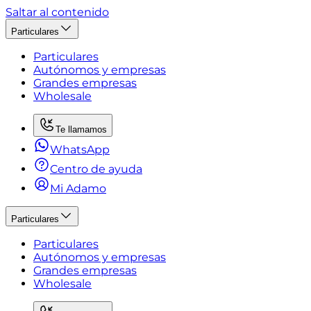
Saltar al contenido
Particulares
Particulares
Autónomos y empresas
Grandes empresas
Wholesale
Te llamamos
WhatsApp
Centro de ayuda
Mi Adamo
Particulares
Particulares
Autónomos y empresas
Grandes empresas
Wholesale