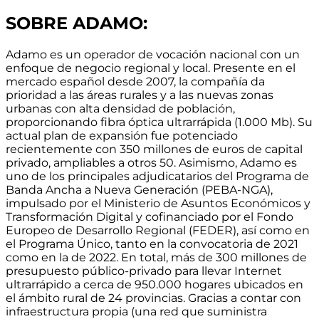
SOBRE ADAMO:
Adamo es un operador de vocación nacional con un
enfoque de negocio regional y local.
Presente en el
mercado español desde 2007
, la compañía da
prioridad a las áreas rurales y a las nuevas zonas
urbanas con alta densidad de población,
proporcionando
fibra óptica ultrarrápida (1.000 Mb)
. Su
actual
plan de expansión fue potenciado
recientemente con 350 millones de euros de capital
privado, ampliables a otros 50
. Asimismo, Adamo es
uno de los principales adjudicatarios del Programa de
Banda Ancha a Nueva Generación (PEBA-NGA),
impulsado por el Ministerio de Asuntos Económicos y
Transformación Digital y cofinanciado por el Fondo
Europeo de Desarrollo Regional (FEDER), así como en
el Programa Único, tanto en la convocatoria de 2021
como en la de 2022. En total,
más de 300 millones de
presupuesto público-privado para llevar Internet
ultrarrápido a cerca de 950.000 hogares ubicados en
el ámbito rural de 24 provincias
. Gracias a contar con
infraestructura propia
(una red que suministra