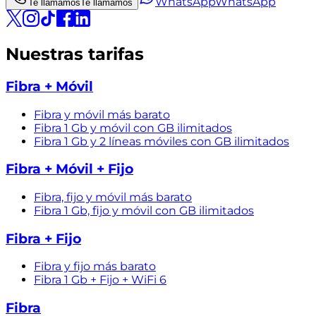
WhatsApp
WhatsApp
Te llamamos
Te llamamos
Nuestras tarifas
Fibra + Móvil
Fibra y móvil más barato
Fibra 1 Gb y móvil con GB ilimitados
Fibra 1 Gb y 2 líneas móviles con GB ilimitados
Fibra + Móvil + Fijo
Fibra, fijo y móvil más barato
Fibra 1 Gb, fijo y móvil con GB ilimitados
Fibra + Fijo
Fibra y fijo más barato
Fibra 1 Gb + Fijo + WiFi 6
Fibra