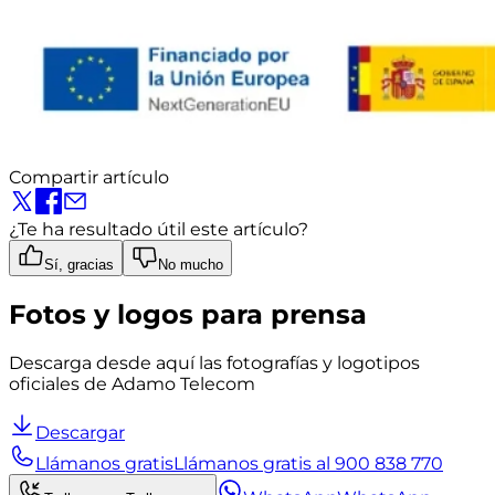
Compartir artículo
¿Te ha resultado útil este artículo?
Sí, gracias
No mucho
Fotos y logos para prensa
Descarga desde aquí las fotografías y logotipos
oficiales de Adamo Telecom
Descargar
Llámanos gratis
Llámanos gratis al 900 838 770