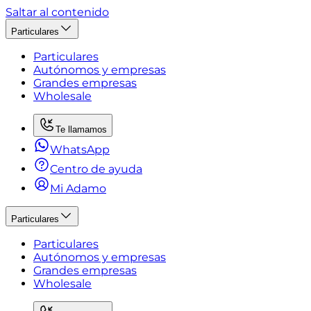
Saltar al contenido
Particulares
Particulares
Autónomos y empresas
Grandes empresas
Wholesale
Te llamamos
WhatsApp
Centro de ayuda
Mi Adamo
Particulares
Particulares
Autónomos y empresas
Grandes empresas
Wholesale