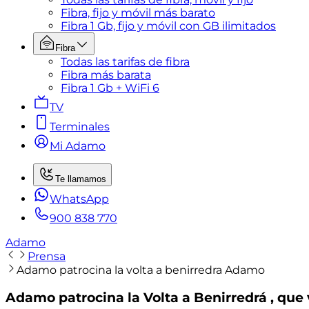
Fibra, fijo y móvil más barato
Fibra 1 Gb, fijo y móvil con GB ilimitados
Fibra
Todas las tarifas de fibra
Fibra más barata
Fibra 1 Gb + WiFi 6
TV
Terminales
Mi Adamo
Te llamamos
WhatsApp
900 838 770
Adamo
Prensa
Adamo patrocina la volta a benirredra Adamo
Adamo patrocina la Volta a Benirredrá , que 