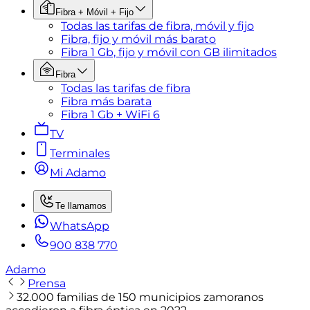
Fibra + Móvil + Fijo
Todas las tarifas de fibra, móvil y fijo
Fibra, fijo y móvil más barato
Fibra 1 Gb, fijo y móvil con GB ilimitados
Fibra
Todas las tarifas de fibra
Fibra más barata
Fibra 1 Gb + WiFi 6
TV
Terminales
Mi Adamo
Te llamamos
WhatsApp
900 838 770
Adamo
Prensa
32.000 familias de 150 municipios zamoranos