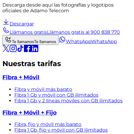
Descarga desde aquí las fotografías y logotipos
oficiales de Adamo Telecom
Descargar
Llámanos gratis
Llámanos gratis al 900 838 770
WhatsApp
WhatsApp
Te llamamos
Te llamamos
Nuestras tarifas
Fibra + Móvil
Fibra y móvil más barato
Fibra 1 Gb y móvil con GB ilimitados
Fibra 1 Gb y 2 líneas móviles con GB ilimitados
Fibra + Móvil + Fijo
Fibra, fijo y móvil más barato
Fibra 1 Gb, fijo y móvil con GB ilimitados