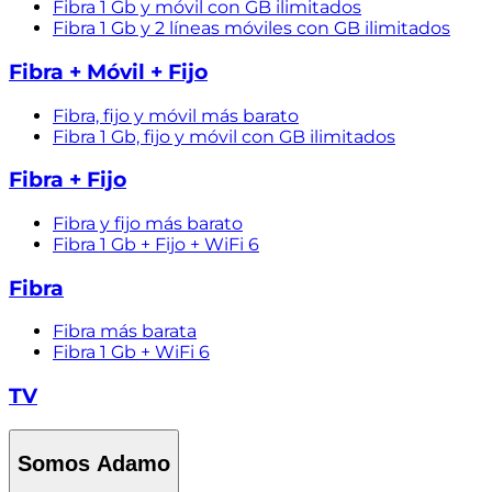
Fibra 1 Gb y móvil con GB ilimitados
Fibra 1 Gb y 2 líneas móviles con GB ilimitados
Fibra + Móvil + Fijo
Fibra, fijo y móvil más barato
Fibra 1 Gb, fijo y móvil con GB ilimitados
Fibra + Fijo
Fibra y fijo más barato
Fibra 1 Gb + Fijo + WiFi 6
Fibra
Fibra más barata
Fibra 1 Gb + WiFi 6
TV
Somos Adamo