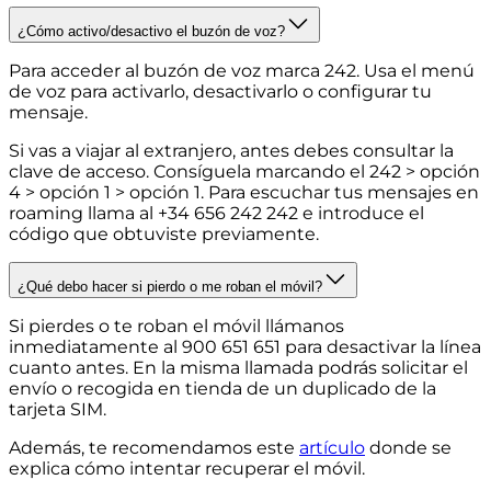
¿Cómo activo/desactivo el buzón de voz?
Para acceder al buzón de voz marca 242. Usa el menú
de voz para activarlo, desactivarlo o configurar tu
mensaje.
Si vas a viajar al extranjero, antes debes consultar la
clave de acceso. Consíguela marcando el 242 > opción
4 > opción 1 > opción 1. Para escuchar tus mensajes en
roaming llama al +34 656 242 242 e introduce el
código que obtuviste previamente.
¿Qué debo hacer si pierdo o me roban el móvil?
Si pierdes o te roban el móvil llámanos
inmediatamente al 900 651 651 para desactivar la línea
cuanto antes. En la misma llamada podrás solicitar el
envío o recogida en tienda de un duplicado de la
tarjeta SIM.
Además, te recomendamos este
artículo
donde se
explica cómo intentar recuperar el móvil.