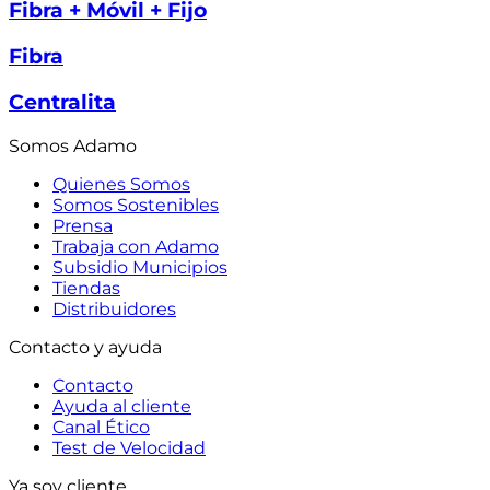
Fibra + Móvil + Fijo
Fibra
Centralita
Somos Adamo
Quienes Somos
Somos Sostenibles
Prensa
Trabaja con Adamo
Subsidio Municipios
Tiendas
Distribuidores
Contacto y ayuda
Contacto
Ayuda al cliente
Canal Ético
Test de Velocidad
Ya soy cliente