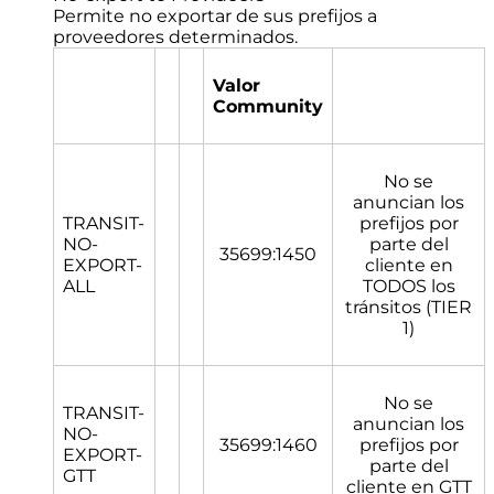
Permite no exportar de sus prefijos a
proveedores determinados.
Valor
Community
No se
anuncian los
TRANSIT-
prefijos por
NO-
parte del
35699:1450
EXPORT-
cliente en
ALL
TODOS los
tránsitos (TIER
1)
No se
TRANSIT-
anuncian los
NO-
35699:1460
prefijos por
EXPORT-
parte del
GTT
cliente en GTT