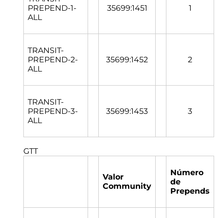
PREPEND-1-
35699:1451
1
ALL
TRANSIT-
PREPEND-2-
35699:1452
2
ALL
TRANSIT-
PREPEND-3-
35699:1453
3
ALL
GTT
Número
Valor
de
Community
Prepends