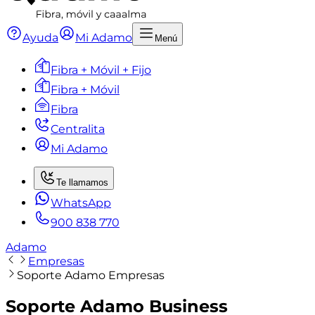
Ayuda
Mi Adamo
Menú
Fibra + Móvil + Fijo
Fibra + Móvil
Fibra
Centralita
Mi Adamo
Te llamamos
WhatsApp
900 838 770
Adamo
Empresas
Soporte Adamo Empresas
Soporte Adamo Business