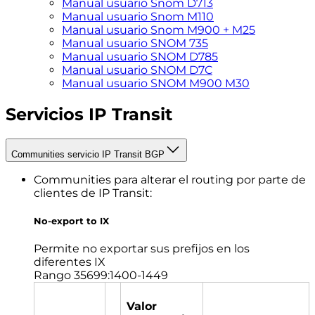
Manual usuario Snom D713
Manual usuario Snom M110
Manual usuario Snom M900 + M25
Manual usuario SNOM 735
Manual usuario SNOM D785
Manual usuario SNOM D7C
Manual usuario SNOM M900 M30
Servicios IP Transit
Communities servicio IP Transit BGP
Communities para alterar el routing por parte de
clientes de IP Transit:
No-export to IX
Permite no exportar sus prefijos en los
diferentes IX
Rango 35699:1400-1449
Valor