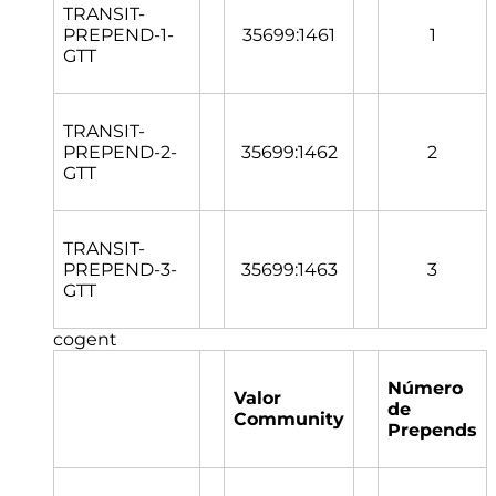
TRANSIT-
PREPEND-1-
35699:1461
1
GTT
TRANSIT-
PREPEND-2-
35699:1462
2
GTT
TRANSIT-
PREPEND-3-
35699:1463
3
GTT
cogent
Número
Valor
de
Community
Prepends