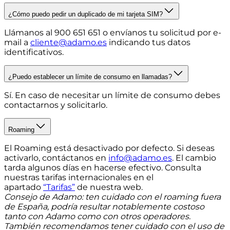
¿Cómo puedo pedir un duplicado de mi tarjeta SIM?
Llámanos al 900 651 651 o envíanos tu solicitud por e-
mail a
cliente@adamo.es
indicando tus datos
identificativos.
¿Puedo establecer un límite de consumo en llamadas?
Sí. En caso de necesitar un límite de consumo debes
contactarnos y solicitarlo.
Roaming
El Roaming está desactivado por defecto.
Si deseas
activarlo, contáctanos en
info@adamo.es
. El cambio
tarda algunos días en hacerse efectivo. Consulta
nuestras tarifas internacionales en el
apartado
“Tarifas”
de nuestra web.
Consejo de Adamo: ten cuidado con el roaming fuera
de España, podría resultar notablemente costoso
tanto con Adamo como con otros operadores.
También recomendamos tener cuidado con el uso de