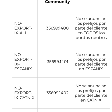
Community
No se anuncian
NO-
los prefijos por
EXPORT-
35699:1400
parte del cliente
IX-ALL
en TODOS los
puntos neutros
NO-
No se anuncian
EXPORT-
los prefijos por
35699:1401
IX-
parte del cliente
ESPANIX
en ESPANIX
No se anuncian
NO-
los prefijos por
EXPORT-
35699:1402
parte del cliente
IX-CATNIX
en CATNIX