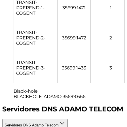
TRANSIT-
PREPEND-1-
35699:1471
1
COGENT
TRANSIT-
PREPEND-2-
35699:1472
2
COGENT
TRANSIT-
PREPEND-3-
35699:1433
3
COGENT
Black-hole
BLACKHOLE-ADAMO 35699:666
Servidores DNS ADAMO TELECOM
Servidores DNS Adamo Telecom