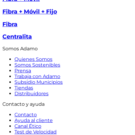
Fibra + Móvil + Fijo
Fibra
Centralita
Somos Adamo
Quienes Somos
Somos Sostenibles
Prensa
Trabaja con Adamo
Subsidio Municipios
Tiendas
Distribuidores
Contacto y ayuda
Contacto
Ayuda al cliente
Canal Ético
Test de Velocidad