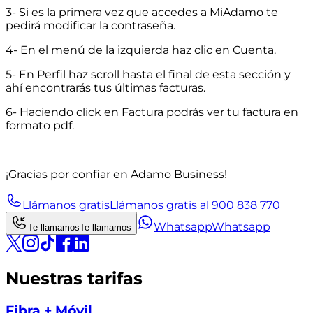
3- Si es la primera vez que accedes a
MiAdamo
te
pedirá modificar la contraseña.
4- En el menú de la izquierda haz clic en
Cuenta
.
5- En
Perfil
haz scroll hasta el final de esta sección y
ahí encontrarás tus últimas facturas.
6- Haciendo click en
Factura
podrás ver tu factura en
formato pdf.
¡Gracias por confiar en Adamo Business!
Llámanos gratis
Llámanos gratis al 900 838 770
Whatsapp
Whatsapp
Te llamamos
Te llamamos
Nuestras tarifas
Fibra + Móvil