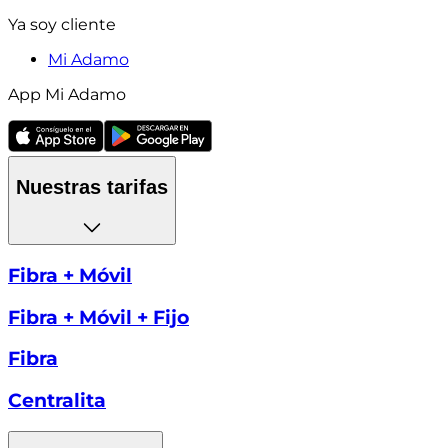
Ya soy cliente
Mi Adamo
App Mi Adamo
Nuestras tarifas
Fibra + Móvil
Fibra + Móvil + Fijo
Fibra
Centralita