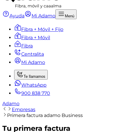
Ayuda
Mi Adamo
Menú
Fibra + Móvil + Fijo
Fibra + Móvil
Fibra
Centralita
Mi Adamo
Te llamamos
WhatsApp
900 838 770
Adamo
Empresas
Primera factura adamo Business
Tu primera factura