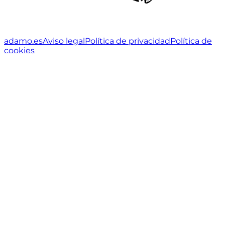
adamo.es
Aviso legal
Política de privacidad
Política de
cookies