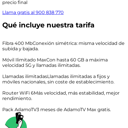
precio final
Llama gratis al 900 838 770
Qué incluye nuestra tarifa
Fibra 400 Mb
Conexión simétrica: misma velocidad de
subida y bajada.
Móvil Ilimitado Max
Con hasta 60 GB a máxima
velocidad 5G y llamadas ilimitadas.
Llamadas ilimitadas
Llamadas ilimitadas a fijos y
móviles nacionales, sin coste de establecimiento.
Router WiFi 6
Más velocidad, más estabilidad, mejor
rendimiento.
Pack AdamoTV
3 meses de AdamoTV Max gratis.