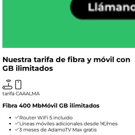
Nuestra tarifa de fibra y móvil con
GB ilimitados
tarifa CAAALMA
Fibra 400 Mb
Móvil GB ilimitados
Router WiFi 5 incluido
Líneas móviles adicionales desde 1€/mes
3 meses de AdamoTV Max gratis