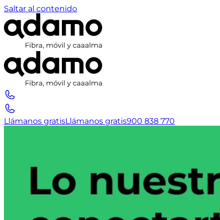
Saltar al contenido
Llámanos gratis
Llámanos gratis
900 838 770