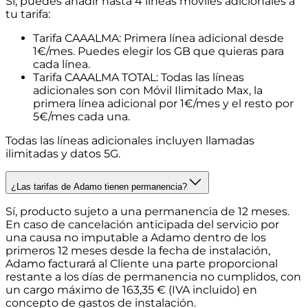
Sí, puedes añadir hasta 4 líneas móviles adicionales a
tu tarifa:
Tarifa CAAALMA:
Primera línea adicional desde
1€/mes. Puedes elegir los GB que quieras para
cada línea.
Tarifa CAAALMA TOTAL:
Todas las líneas
adicionales son con Móvil Ilimitado Max, la
primera línea adicional por 1€/mes y el resto por
5€/mes cada una.
Todas las líneas adicionales incluyen llamadas
ilimitadas y datos 5G.
¿Las tarifas de Adamo tienen permanencia?
Sí, producto sujeto a una permanencia de 12 meses.
En caso de cancelación anticipada del servicio por
una causa no imputable a Adamo dentro de los
primeros 12 meses desde la fecha de instalación,
Adamo facturará al Cliente una parte proporcional
restante a los días de permanencia no cumplidos, con
un cargo máximo de 163,35 € (IVA incluido) en
concepto de gastos de instalación.