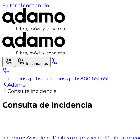
Saltar al contenido
Te llamamos
Llámanos gratis
Llámanos gratis
900 651 651
Adamo
Consulta incidencia
Consulta de incidencia
adamo.es
Aviso legal
Política de privacidad
Política de c