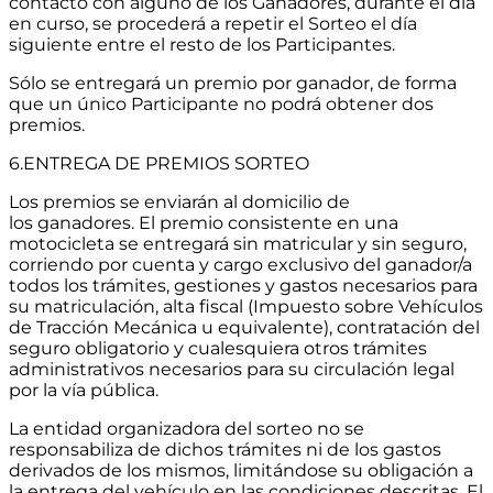
contacto con alguno de los Ganadores, durante el día
en curso, se procederá a repetir el Sorteo el día
siguiente entre el resto de los Participantes.
Sólo se entregará un premio por ganador, de forma
que un único Participante no podrá obtener dos
premios.
6.ENTREGA DE PREMIOS SORTEO
Los premios se enviarán al domicilio de
los ganadores. El premio consistente en una
motocicleta se entregará sin matricular y sin seguro,
corriendo por cuenta y cargo exclusivo del ganador/a
todos los trámites, gestiones y gastos necesarios para
su matriculación, alta fiscal (Impuesto sobre Vehículos
de Tracción Mecánica u equivalente), contratación del
seguro obligatorio y cualesquiera otros trámites
administrativos necesarios para su circulación legal
por la vía pública.
La entidad organizadora del sorteo no se
responsabiliza de dichos trámites ni de los gastos
derivados de los mismos, limitándose su obligación a
la entrega del vehículo en las condiciones descritas. El