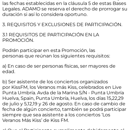
las fechas establecidas en la cláusula 5 de estas Bases
Legales. ADAMO se reserva el derecho de prorrogar su
duración si así lo considera oportuno.
3. REQUISITOS Y EXCLUSIONES DE PARTICIPACIÓN.
3.1 REQUISITOS DE PARTICIPACIÓN EN LA
PROMOCIÓN.
Podrán participar en esta Promoción, las
personas que reúnan los siguientes requisitos:
a) En caso de ser personas físicas, ser mayores de
edad.
b) Ser asistente de los conciertos organizados
por KissFM, los Veranos más Kiss, celebrados en Live
Punta Umbría. Avda de la Marina S/N - Punta Umbría
Huelva, Spain, Punta Umbría, Huelva, los días 15,22,29
de julio y 5,12,19 y 26 de agosto. En caso de cambio de
fecha de algún concierto, también se podrá participar
siempre que sea asistente a los conciertos ‘Los
Veranos Más Kiss’ de Kiss FM.