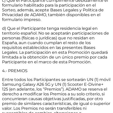
c) Que el Participante cumplimente debidamente el
formulario habilitado para la participación en el
Sorteo, además, acepte Bases Legales y Política de
Privacidad de ADAMO, también disponibles en el
formulario impreso.
d) Que el Participante tenga residencia legal en
territorio español. No se aceptarán participaciones de
personas (físicas o jurídicas) que no residan en
España, aun cuando cumplan el resto de los
requisitos establecidos en las presentes Bases
Legales. La participación en esta Promoción quedará
limitada a la obtención de un único premio por cada
Participante en el marco de esta Promoción.
4.- PREMIOS
Entre todos los Participantes se sortearán UN (1) móvil
Samsung Galaxy A26 5G y UN (1) Scooter E-Divine+
125 (en adelante, los “Premios”). ADAMO se reserva el
derecho a modificar los Premios a su solo criterio, si
concurrieran causas objetivas justificadas, por otro
premio de similares características, de igual o superior
valor. Los Premios no serán transferibles ni