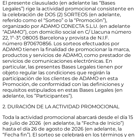
El presente clausulado (en adelante las “Bases
Legales”) rige la actividad promocional consistente en
la celebración de DOS (2) SORTEOS (en adelante,
referido como el “Sorteo” o la “Promoción”),
organizado por
ADAMO CONECTA S
.
L.U.
(en adelante
“ADAMO”), con domicilio social en C/ Llacuna número
22, 1º-3ª, 08005 Barcelona y provista de N.I.F.
número B70670856. Los sorteos efectuados por
ADAMO tienen la finalidad de promocionar la marca,
productos y servicios de ADAMO, como prestador de
servicios de comunicaciones electrónicas. En
particular, las presentes Bases Legales tienen por
objeto regular las condiciones que regirán la
participación de los clientes de ADAMO en esta
Promoción, de conformidad con las definiciones y
requisitos estipulados en estas Bases Legales (en
adelante, los ”Participantes”).
2. DURACIÓN DE LA ACTIVIDAD PROMOCIONAL
Toda la actividad promocional abarcará desde el día 15
de julio de 2026 (en adelante, la “Fecha de Inicio”)
hasta el día 26 de agosto de 2026 (en adelante, la
“Fecha fin”). El sorteo se celebrará en los términos y en