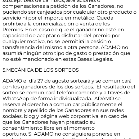
susceptibles de cambios, alteraciones o
compensaciones a petición de los Ganadores, no
pudiendo ser canjeados por cualquier otro producto o
servicio ni por el importe en metálico. Queda
prohibida la comercialización o venta de los
Premios. En el caso de que el ganador no esté en
capacidad de aceptar o disfrutar del premio por
cualquier motivo, no se permitirá la cesión o
transferencia del mismo a otra persona. ADAMO no
asumirá ningún otro tipo de gasto o prestación que
no esté mencionado en estas Bases Legales.
5.MECÁNICA DE LOS SORTEOS
ADAMO el día 27 de agosto sorteará y se comunicará
con los ganadores de los dos sorteos. El resultado del
sorteo se comunicará telefónicamente y a través de
WhatsApp de forma individualizada. ADAMO se
reserva el derecho a comunicar públicamente el
nombre y apellido de los Ganadores en sus redes
sociales, blog y página web corporativa, en caso de
que los Ganadores hayan prestado su
consentimiento libre en el momento
oportuno. Si ADAMO no consiguiera ponerse en